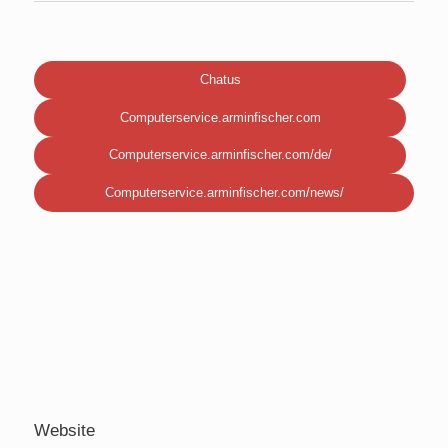
Chatus
Computerservice.arminfischer.com
Computerservice.arminfischer.com/de/
Computerservice.arminfischer.com/news/
Website