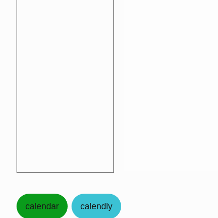
calendar
calendly