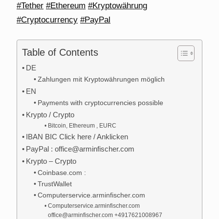
#Tether
#Ethereum
#Kryptowährung
#Cryptocurrency
#PayPal
Table of Contents
DE
Zahlungen mit Kryptowährungen möglich
EN
Payments with cryptocurrencies possible
Krypto / Crypto
Bitcoin, Ethereum , EURC
IBAN BIC Click here / Anklicken
PayPal : office@arminfischer.com
Krypto – Crypto
Coinbase.com :
TrustWallet
Computerservice.arminfischer.com
Computerservice.arminfischer.com
office@arminfischer.com +4917621008967