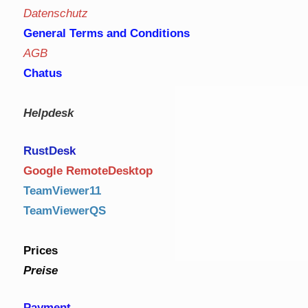
Datenschutz
General Terms and Conditions
AGB
Chatus
Helpdesk
RustDe
sk
Google RemoteDesktop
TeamViewer11
TeamViewerQS
Prices
Preise
Payment