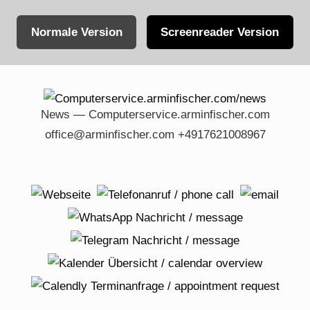
Normale Version
Screenreader Version
Skip
to
content
News — Computerservice.arminfischer.com
office@arminfischer.com +4917621008967