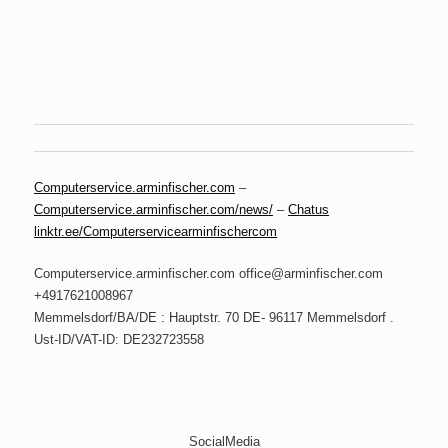
Computerservice.arminfischer.com
–
Computerservice.arminfischer.com/news/
–
Chatus
linktr.ee/Computerservicearminfischercom
Computerservice.arminfischer.com office@arminfischer.com
+4917621008967
Memmelsdorf/BA/DE : Hauptstr. 70 DE- 96117 Memmelsdorf .
Ust-ID/VAT-ID: DE232723558
SocialMedia