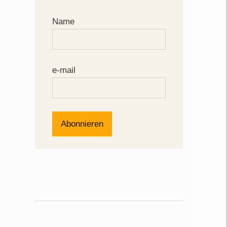
Name
e-mail