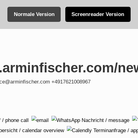
Normale Version
Screenreader Version
.arminfischer.com/ne
fice@arminfischer.com +4917621008967