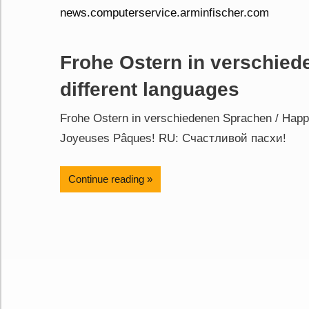
Frohe Ostern in verschied
different languages
Frohe Ostern in verschiedenen Sprachen / Happy
Joyeuses Pâques! RU: Счастливой пасхи!
Continue reading