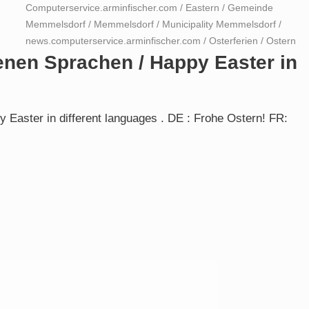
Computerservice.arminfischer.com
/
Eastern
/
Gemeinde
Memmelsdorf
/
Memmelsdorf
/
Municipality Memmelsdorf
/
news.computerservice.arminfischer.com
/
Osterferien
/
Ostern
enen Sprachen / Happy Easter in
 Easter in different languages . DE : Frohe Ostern! FR: