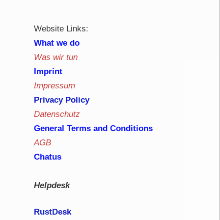
Website Links:
What we do
Was wir tun
Imprint
Impressum
Privacy Policy
Datenschutz
General Terms and Conditions
AGB
Chatus
Helpdesk
RustDe
sk