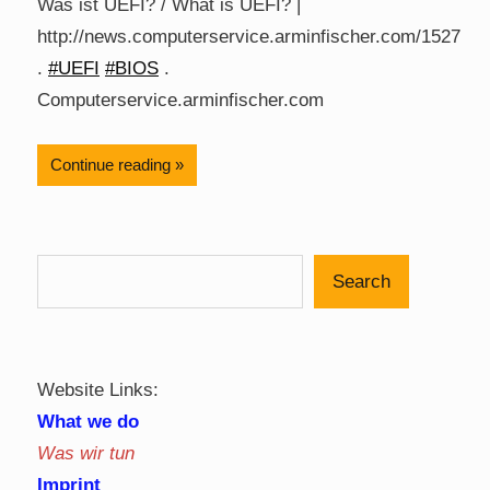
Was ist UEFI? / What is UEFI? |
http://news.computerservice.arminfischer.com/1527
.
#UEFI
#BIOS
.
Computerservice.arminfischer.com
Continue reading
Search
Website Links:
What we do
Was wir tun
Imprint