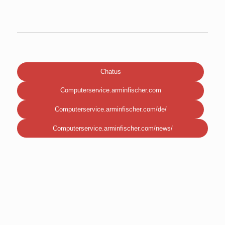
Chatus
Computerservice.arminfischer.com
Computerservice.arminfischer.com/de/
Computerservice.arminfischer.com/news/