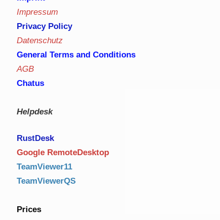
Impressum
Privacy Policy
Datenschutz
General Terms and Conditions
AGB
Chatus
Helpdesk
RustDe
sk
Google RemoteDesktop
TeamViewer11
TeamViewerQS
Prices