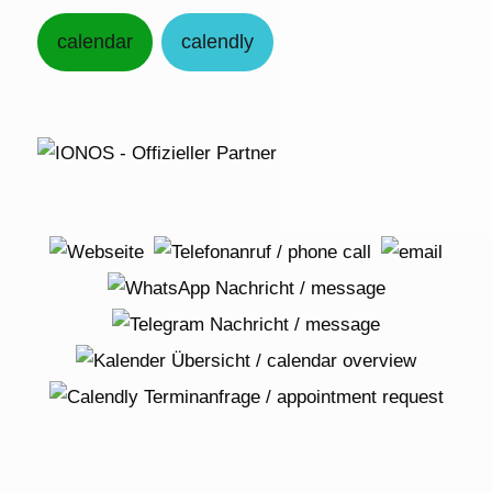
calendar
calendly