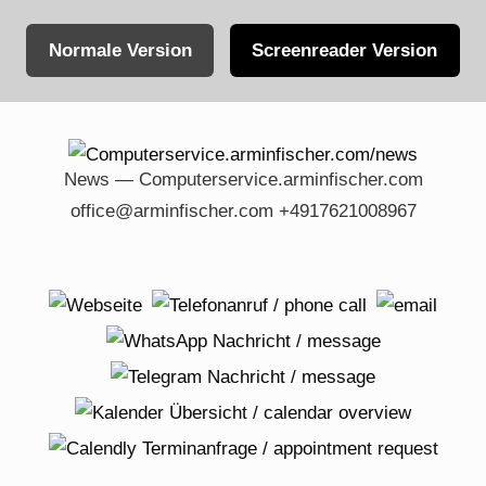
Normale Version
Screenreader Version
Skip
to
content
News — Computerservice.arminfischer.com
office@arminfischer.com +4917621008967