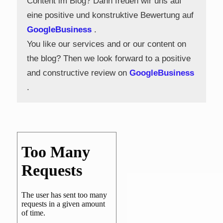
Content im Blog? Dann freuen wir uns auf
eine positive und konstruktive Bewertung auf
GoogleBusiness
.
You like our services and or our content on
the blog? Then we look forward to a positive
and constructive review on
GoogleBusiness
.