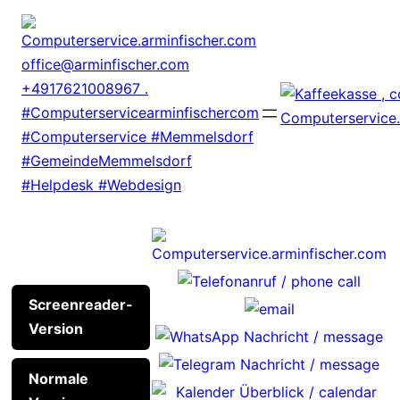
Zum
Inhalt
springen
Screenreader-
Version
Normale