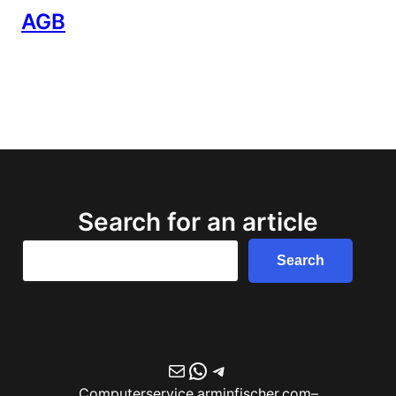
AGB
Search for an article
Search
Search
E-Mail
WhatsApp
Telegram
Computerservice.arminfischer.com
–