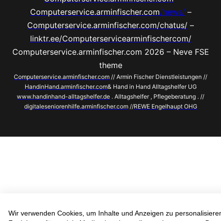
Computerservice.arminfischer.com
/news/
–
Computerservice.arminfischer.com/chatus/
–
linktr.ee/Computerservicearminfischercom/
Computerservice.arminfischer.com 2026 – Neve FSE
theme
Computerservice.arminfischer.com
// Armin Fischer Dienstleistungen //
HandinHand.arminfischer.com
& Hand in Hand Alltagshelfer UG
www.handinhand-alltagshelfer.de
. Alltagshelfer , Pflegeberatung . //
digitaleseniorenhilfe.arminfischer.com
//
REWE Engelhaupt OHG
Wir verwenden Cookies, um Inhalte und Anzeigen zu personalisiere