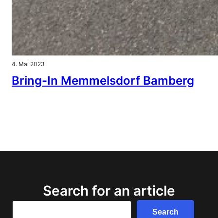
4. Mai 2023
Bring-In Memmelsdorf Bamberg
Search for an article
Search
Search