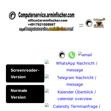
Zum
Inhalt
springen
Screenreader-
Version
Normale
Version