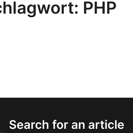
chlagwort:
PHP
Search for an article