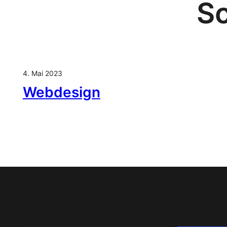
S
4. Mai 2023
Webdesign