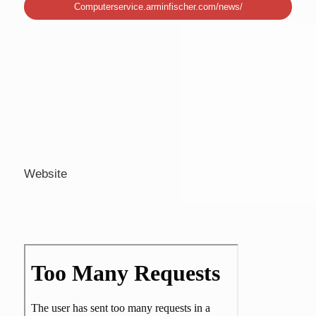
Computerservice.arminfischer.com/news/
Website