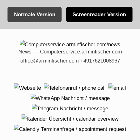
Normale Version
Screenreader Version
Skip
to
content
News — Computerservice.arminfischer.com
office@arminfischer.com +4917621008967