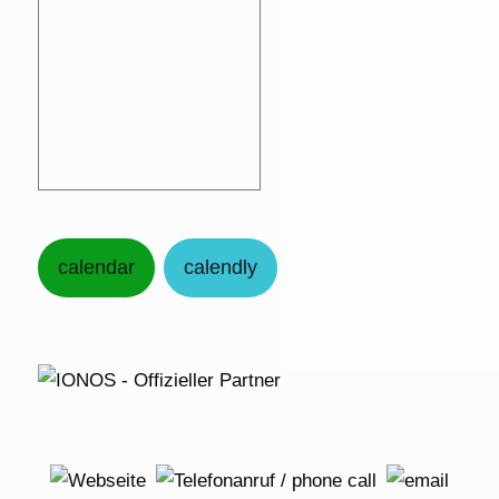
calendar
calendly