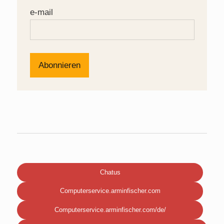
e-mail
Chatus
Computerservice.arminfischer.com
Computerservice.arminfischer.com/de/