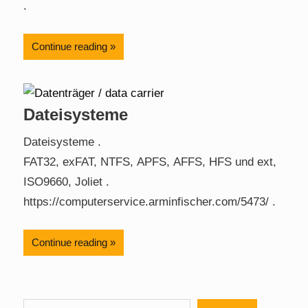
.
Continue reading
Dateisysteme
Dateisysteme .
FAT32, exFAT, NTFS, APFS, AFFS, HFS und ext,
ISO9660, Joliet .
https://computerservice.arminfischer.com/5473/ .
Continue reading