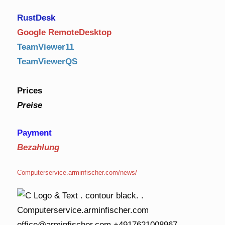
RustDe
sk
Google RemoteDesktop
TeamViewer11
TeamViewerQS
Prices
Preise
Payment
Bezahlung
Computerservice.arminfischer.com/news/