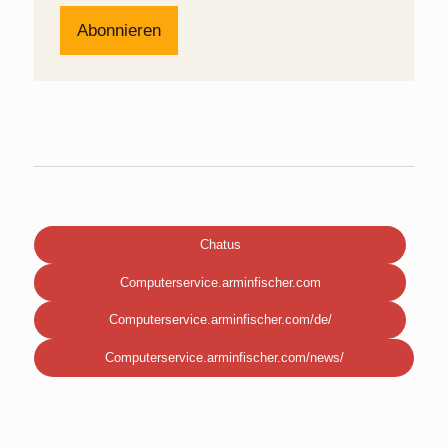
Chatus
Computerservice.arminfischer.com
Computerservice.arminfischer.com/de/
Computerservice.arminfischer.com/news/