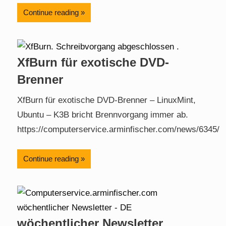
Continue reading
XfBurn für exotische DVD-
Brenner
XfBurn für exotische DVD-Brenner – LinuxMint,
Ubuntu – K3B bricht Brennvorgang immer ab.
https://computerservice.arminfischer.com/news/6345/
Continue reading
wöchentlicher Newsletter