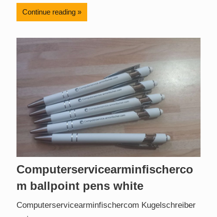
Continue reading
Computerservicearminfischerco
m ballpoint pens white
Computerservicearminfischercom Kugelschreiber