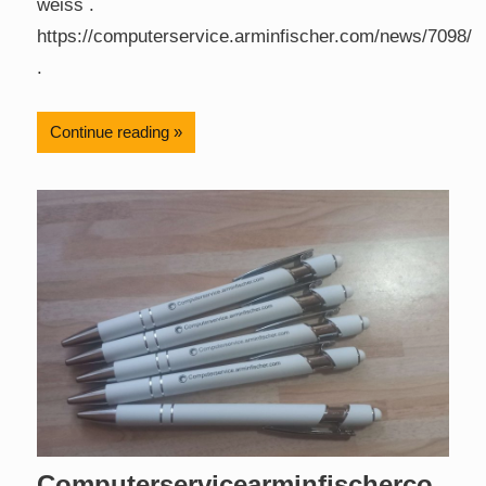
weiss .
https://computerservice.arminfischer.com/news/7098/
.
Continue reading
Computerservicearminfischerco