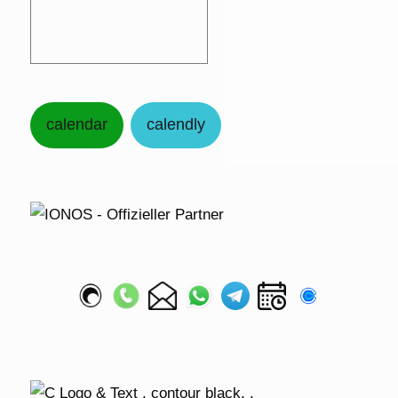
calendar
calendly