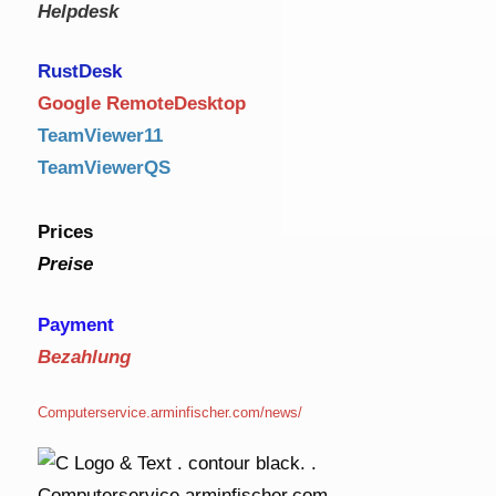
Helpdesk
RustDe
sk
Google RemoteDesktop
TeamViewer11
TeamViewerQS
Prices
Preise
Payment
Bezahlung
Computerservice.arminfischer.com/news/