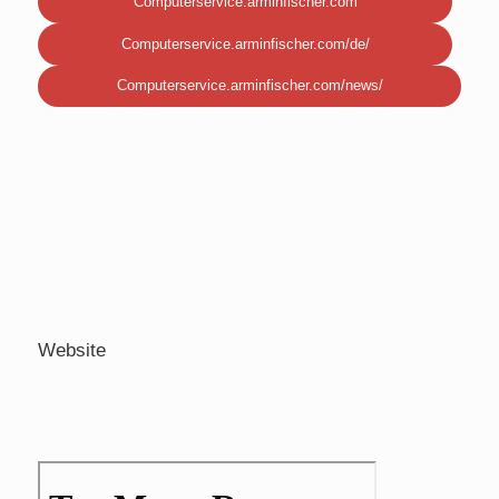
Computerservice.arminfischer.com
Computerservice.arminfischer.com/de/
Computerservice.arminfischer.com/news/
Website