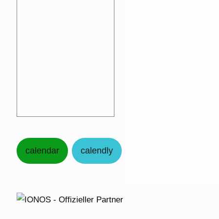
calendar
calendly