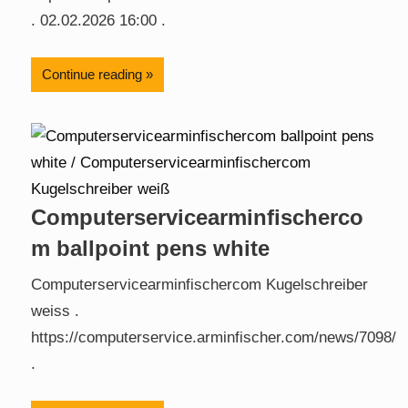
. 02.02.2026 16:00 .
Continue reading
Computerservicearminfischerco
m ballpoint pens white
Computerservicearminfischercom Kugelschreiber
weiss .
https://computerservice.arminfischer.com/news/7098/
.