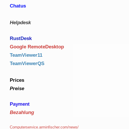
Chatus
Helpdesk
RustDe
sk
Google RemoteDesktop
TeamViewer11
TeamViewerQS
Prices
Preise
Payment
Bezahlung
Computerservice.arminfischer.com/news/