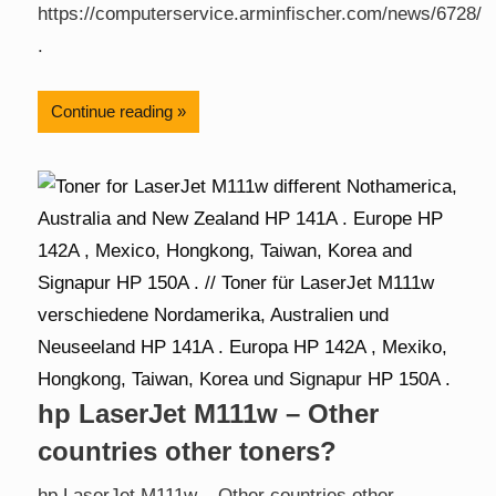
https://computerservice.arminfischer.com/news/6728/
.
Continue reading
hp LaserJet M111w – Other
countries other toners?
hp LaserJet M111w – Other countries other