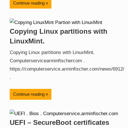
Continue reading
Copying Linux partitions with
LinuxMint.
Copying Linux partitions with LinuxMint.
Computerservicearminfischercom .
https://computerservice.arminfischer.com/news/6912/
.
Continue reading
UEFI – SecureBoot certificates