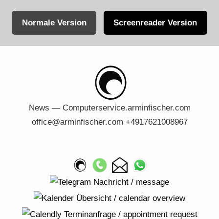
Normale Version
Screenreader Version
Skip
to
content
News — Computerservice.arminfischer.com
office@arminfischer.com +4917621008967