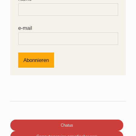
e-mail
Chatus