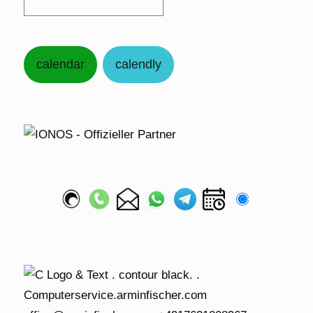
calendar
calendly