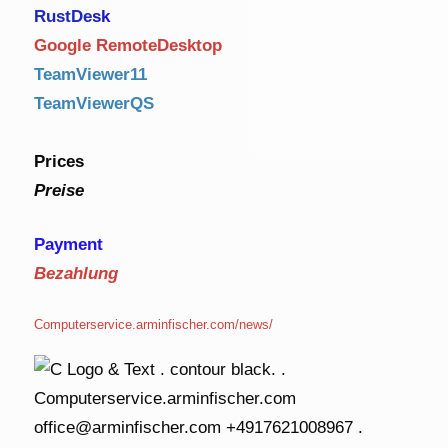
RustDe
sk
Google RemoteDesktop
TeamViewer11
TeamViewerQS
Prices
Preise
Payment
Bezahlung
Computerservice.arminfischer.com/news/