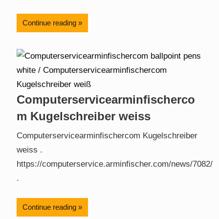
Continue reading
Computerservicearminfischerco
m Kugelschreiber weiss
Computerservicearminfischercom Kugelschreiber
weiss .
https://computerservice.arminfischer.com/news/7082/
.
Continue reading