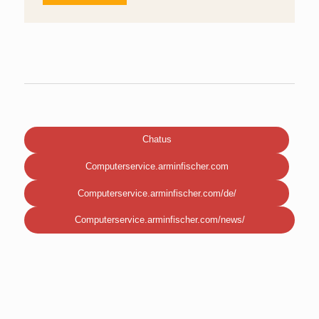
Chatus
Computerservice.arminfischer.com
Computerservice.arminfischer.com/de/
Computerservice.arminfischer.com/news/