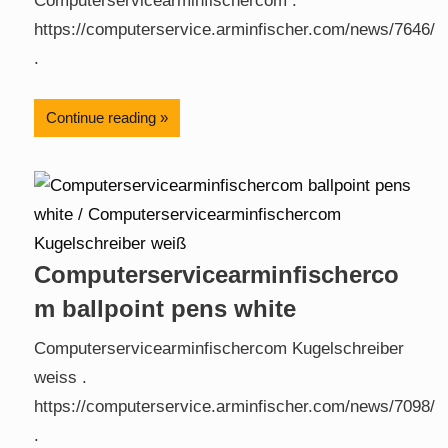
Computerservicearminfischercom .
https://computerservice.arminfischer.com/news/7646/
.
Continue reading
Computerservicearminfischerco
m ballpoint pens white
Computerservicearminfischercom Kugelschreiber
weiss .
https://computerservice.arminfischer.com/news/7098/
.