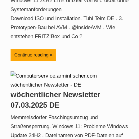
Windows 11 24H2 LITE offiziell von Microsoft ohne
Systemanforderungen
Download ISO und Installation. Tuhl Teim DE . 3.
Prototypen-Bau bei AVM . @insideAVM . Wie
entstehen FRITZ!Box und Co ?
Continue reading
wöchentlicher Newsletter
07.03.2025 DE
Memmelsdorfer Faschingsumzug und
Straßensperrung. Windows 11: Probleme Windows
Update 24H2 . Dateinamen von PDF-Dateien auf