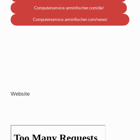
Computerservice.arminfischer.com/de/
Computerservice.arminfischer.com/news/
Website