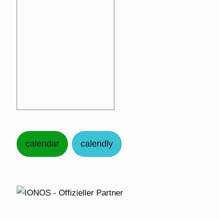
calendar
calendly