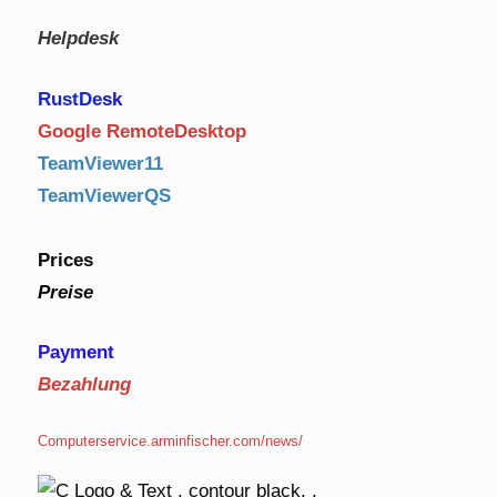
Helpdesk
RustDe
sk
Google RemoteDesktop
TeamViewer11
TeamViewerQS
Prices
Preise
Payment
Bezahlung
Computerservice.arminfischer.com/news/