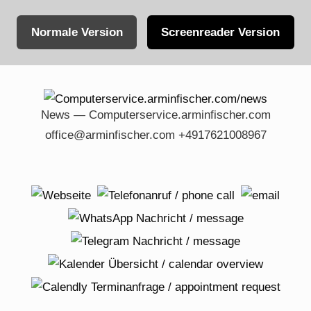
Normale Version
Screenreader Version
Skip
to
content
News — Computerservice.arminfischer.com
office@arminfischer.com +4917621008967