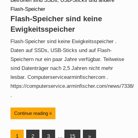
Flash-Speicher sind keine
Ewigkeitsspeicher
Flash-Speicher sind keine Ewigkeitsspeicher .
Daten auf SSDs, USB-Sticks und auf Flash-
Speichern nur ein paar Jahre verfügbar. Teilweise
sind Datenträger nach 2,5 Jahren nicht mehr
lesbar. Computerservicearminfischercom .
https://computerservice.arminfischer.com/news/7338/
.
Continue reading
Posts
Next
1
2
3
…
15
»