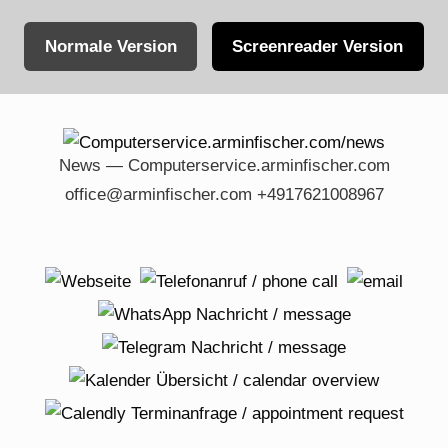
Normale Version
Screenreader Version
Skip
to
content
News — Computerservice.arminfischer.com
office@arminfischer.com +4917621008967