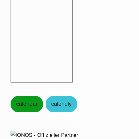
calendar
calendly