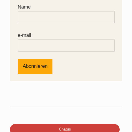
Name
e-mail
Chatus