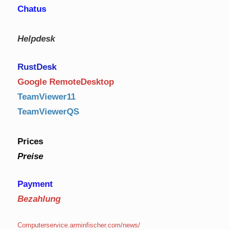
Chatus
Helpdesk
RustDe
sk
Google RemoteDesktop
TeamViewer11
TeamViewerQS
Prices
Preise
Payment
Bezahlung
Computerservice.arminfischer.com/news/