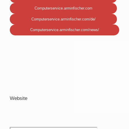
Computerservice.arminfischer.com
Computerservice.arminfischer.com/de/
Computerservice.arminfischer.com/news/
Website