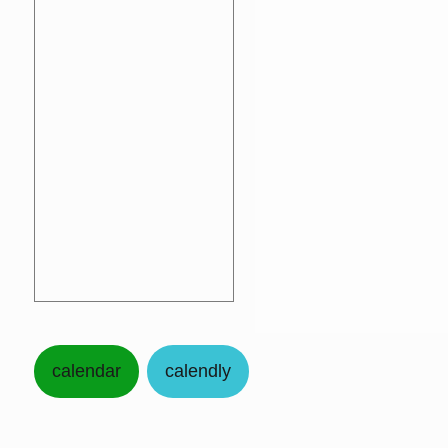
calendar
calendly