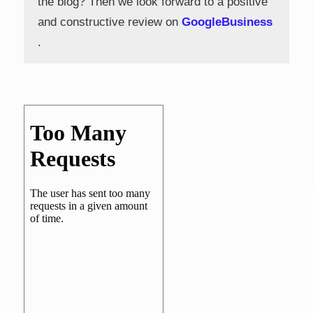
the blog? Then we look forward to a positive
and constructive review on
GoogleBusiness
.