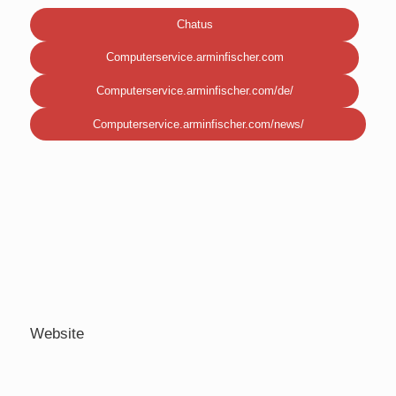
Chatus
Computerservice.arminfischer.com
Computerservice.arminfischer.com/de/
Computerservice.arminfischer.com/news/
Website