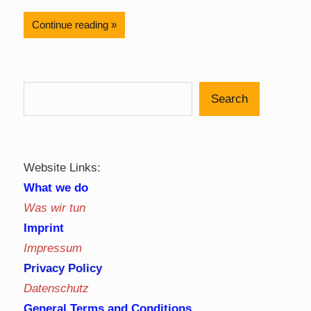
Continue reading
Search
Website Links:
What we do
Was wir tun
Imprint
Impressum
Privacy Policy
Datenschutz
General Terms and Conditions