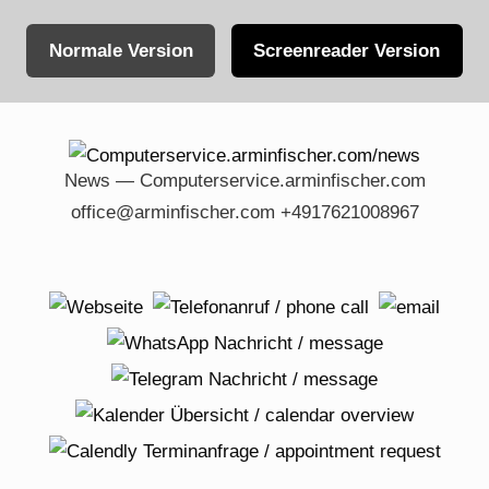
Normale Version
Screenreader Version
Skip
to
content
News — Computerservice.arminfischer.com
office@arminfischer.com +4917621008967