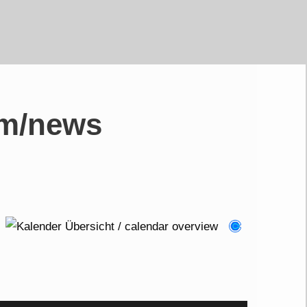
om/news