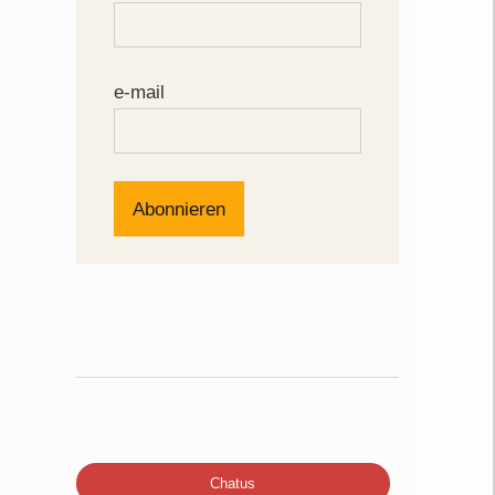
e-mail
Chatus