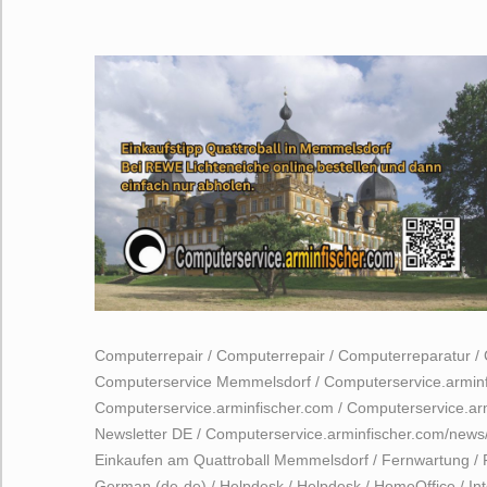
Computerrepair
/
Computerrepair
/
Computerreparatur
/
Computerservice Memmelsdorf
/
Computerservice.armin
Computerservice.arminfischer.com
/
Computerservice.ar
Newsletter DE
/
Computerservice.arminfischer.com/news
Einkaufen am Quattroball Memmelsdorf
/
Fernwartung
/
German (de-de)
/
Helpdesk
/
Helpdesk
/
HomeOffice
/
In