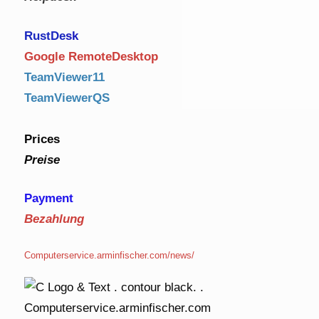
RustDe
sk
Google RemoteDesktop
TeamViewer11
TeamViewerQS
Prices
Preise
Payment
Bezahlung
Computerservice.arminfischer.com/news/