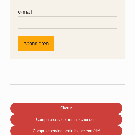
e-mail
Chatus
Computerservice.arminfischer.com
Computerservice.arminfischer.com/de/