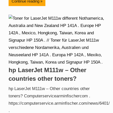
Continue reading
hp LaserJet M111w – Other
countries other toners?
hp LaserJet M111w – Other countries other
toners? Computerservicearminfischercom .
https://computerservice.arminfischer.com/news/6401/
.