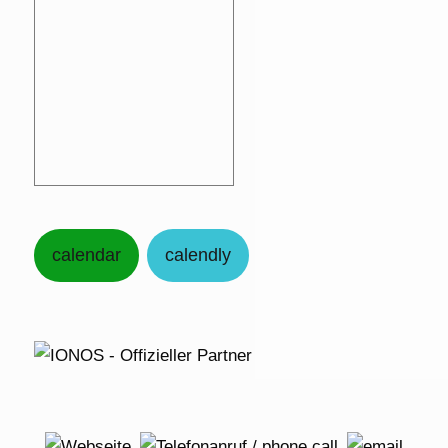
calendar
calendly