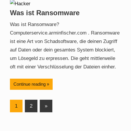
Was ist Ransomware
Was ist Ransomware?
Computerservice.arminfischer.com . Ransomware
ist eine Art von Schadsoftware, die deinen Zugriff
auf Daten oder dein gesamtes System blockiert,
um Lösegeld zu erpressen. Die geht mittlerweile
oft mit einer Verschlüsselung der Dateien einher.
Continue reading
Posts
Next
1
2
»
Posts
pagination