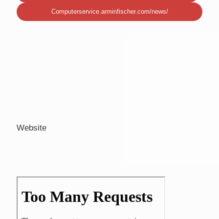
Computerservice.arminfischer.com/news/
Website