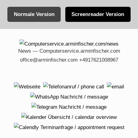
Normale Version
Screenreader Version
Skip
to
content
News — Computerservice.arminfischer.com
office@arminfischer.com +4917621008967