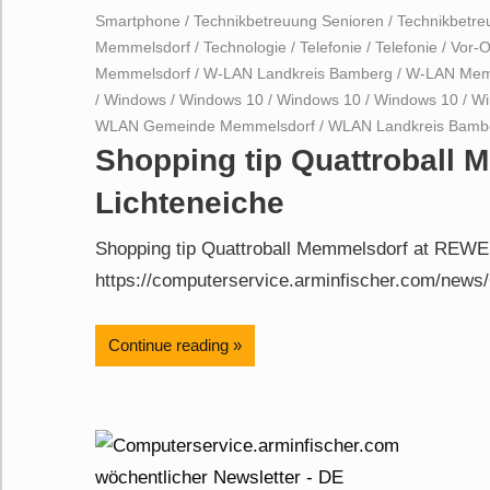
Smartphone
/
Technikbetreuung Senioren
/
Technikbetr
Memmelsdorf
/
Technologie
/
Telefonie
/
Telefonie
/
Vor-O
Memmelsdorf
/
W-LAN Landkreis Bamberg
/
W-LAN Mem
/
Windows
/
Windows 10
/
Windows 10
/
Windows 10
/
Wi
WLAN Gemeinde Memmelsdorf
/
WLAN Landkreis Bamb
Shopping tip Quattroball
Lichteneiche
Shopping tip Quattroball Memmelsdorf at REWE 
https://computerservice.arminfischer.com/news/
Continue reading