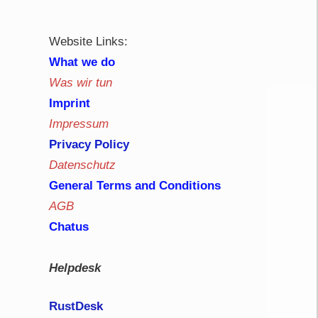
d
Website Links:
What we do
Was wir tun
Imprint
Impressum
Privacy Policy
Datenschutz
General Terms and Conditions
AGB
Chatus
Helpdesk
RustDe
sk