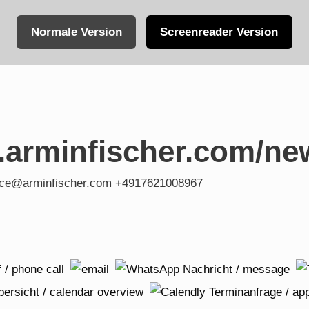
Normale Version
Screenreader Version
.arminfischer.com/ne
fice@arminfischer.com +4917621008967