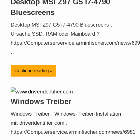
Desktop MSI Z97 G5 i7-4790
Bluescreens
Desktop MSI Z97 G5 i7-4790 Bluescreens .
Ursache SSD, RAM oder Mainboard ?
https://Computerserservice.arminfischer.com/news/699
.
Continue reading
Windows Treiber
Windows Treiber . Windows-Treiber-Installation
mit driveridentifier com .
https://Computerservice.arminfischer.com/news/6981