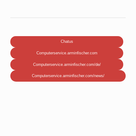
Chatus
Computerservice.arminfischer.com
Computerservice.arminfischer.com/de/
Computerservice.arminfischer.com/news/