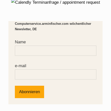
Computerservice.arminfischer.com wöchentlicher
Newsletter, DE
Name
e-mail