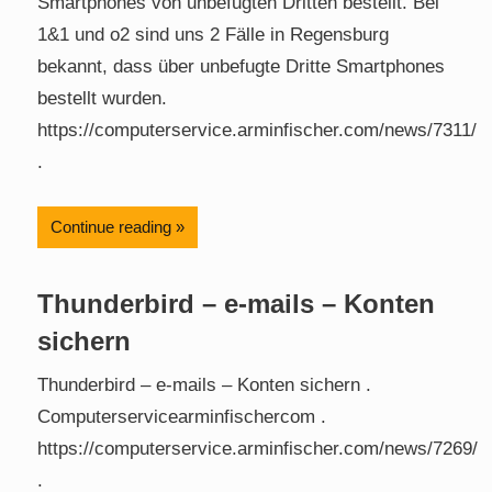
Smartphones von unbefugten Dritten bestellt. Bei
1&1 und o2 sind uns 2 Fälle in Regensburg
bekannt, dass über unbefugte Dritte Smartphones
bestellt wurden.
https://computerservice.arminfischer.com/news/7311/
.
Continue reading
Thunderbird – e-mails – Konten
sichern
Thunderbird – e-mails – Konten sichern .
Computerservicearminfischercom .
https://computerservice.arminfischer.com/news/7269/
.