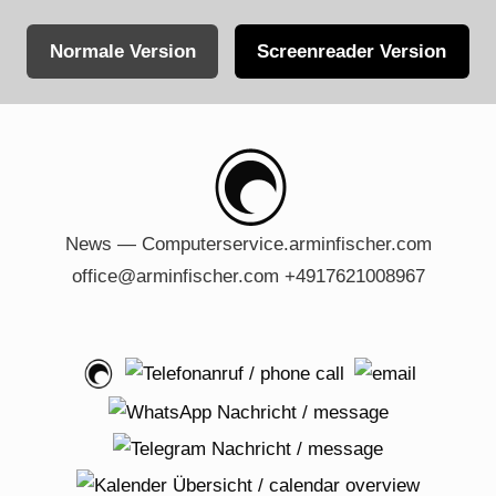
Normale Version
Screenreader Version
Skip
to
content
News — Computerservice.arminfischer.com
office@arminfischer.com +4917621008967