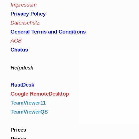
Impressum
Privacy Policy
Datenschutz
General Terms and Conditions
AGB
Chatus
Helpdesk
RustDe
sk
Google RemoteDesktop
TeamViewer11
TeamViewerQS
Prices
Preise