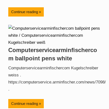
Continue reading
Computerservicearminfischerco
m ballpoint pens white
Computerservicearminfischercom Kugelschreiber
weiss .
https://computerservice.arminfischer.com/news/7098/
.
Continue reading