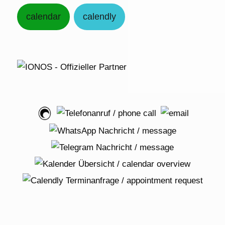
calendar
calendly