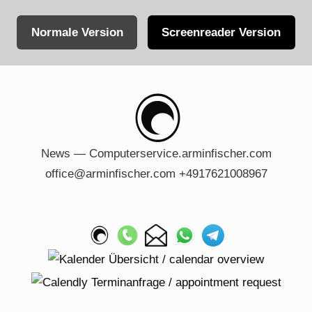
Normale Version
Screenreader Version
Skip
to
content
News — Computerservice.arminfischer.com
office@arminfischer.com +4917621008967