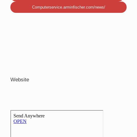
Computerservice.arminfischer.com/news/
Website