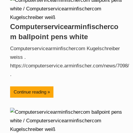
Computerservicearminfischerco
m ballpoint pens white
Computerservicearminfischercom Kugelschreiber
weiss .
https://computerservice.arminfischer.com/news/7098/
.
Continue reading