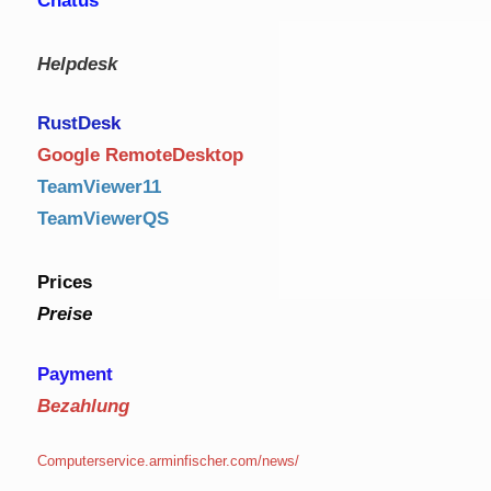
Chatus
Helpdesk
RustDe
sk
Google RemoteDesktop
TeamViewer11
TeamViewerQS
Prices
Preise
Payment
Bezahlung
Computerservice.arminfischer.com/news/