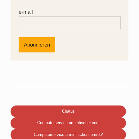
e-mail
Chatus
Computerservice.arminfischer.com
Computerservice.arminfischer.com/de/