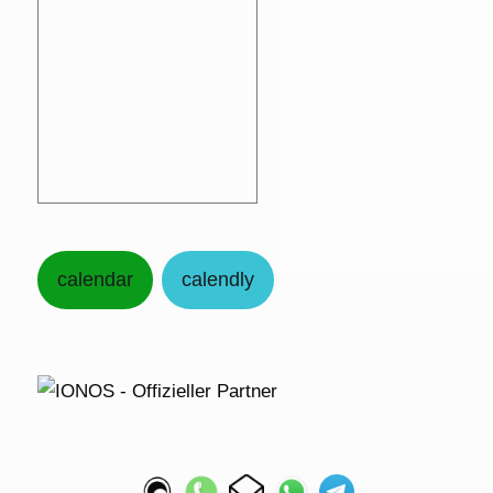
calendar
calendly