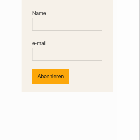
Name
e-mail