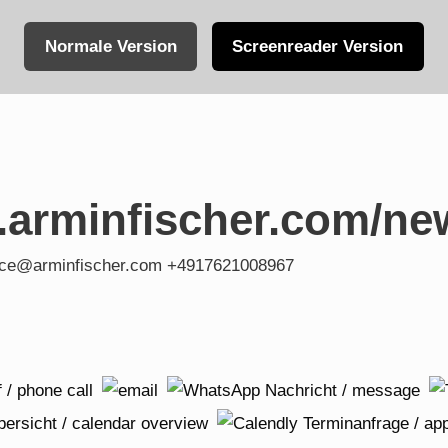
Normale Version
Screenreader Version
.arminfischer.com/ne
fice@arminfischer.com +4917621008967