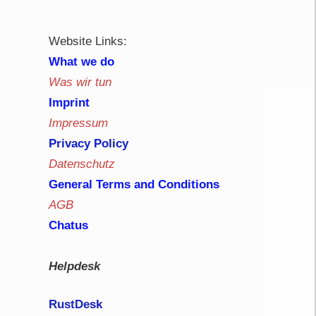
Website Links:
What we do
Was wir tun
Imprint
Impressum
Privacy Policy
Datenschutz
General Terms and Conditions
AGB
Chatus
Helpdesk
RustDe
sk