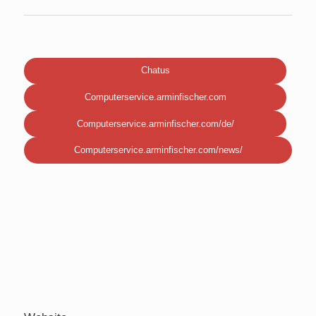
Chatus
Computerservice.arminfischer.com
Computerservice.arminfischer.com/de/
Computerservice.arminfischer.com/news/