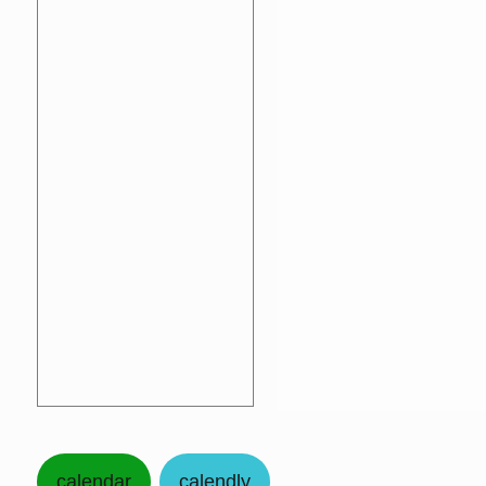
calendar
calendly