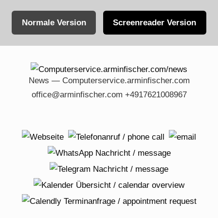
Normale Version
Screenreader Version
Skip
to
content
News — Computerservice.arminfischer.com
office@arminfischer.com +4917621008967