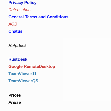
Privacy Policy
Datenschutz
General Terms and Conditions
AGB
Chatus
Helpdesk
RustDe
sk
Google RemoteDesktop
TeamViewer11
TeamViewerQS
Prices
Preise