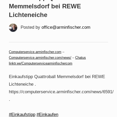
Memmelsdorf bei REWE
Lichteneiche
Posted by
office@arminfischer.com
Computerservice.arminfischer.com
–
Computerservice.arminfischer.com/news/
–
Chatus
linktr.ee/Computerservicearminfischercom
Einkaufstipp Quattroball Memmelsdorf bei REWE
Lichteneiche .
https://computerservice.arminfischer.com/news/6591/
.
#Einkaufstipp
#Einkaufen