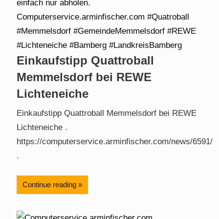
Einkaufstipp Quattroball
Memmelsdorf bei REWE
Lichteneiche
Einkaufstipp Quattroball Memmelsdorf bei REWE
Lichteneiche .
https://computerservice.arminfischer.com/news/6591/
.
Continue reading