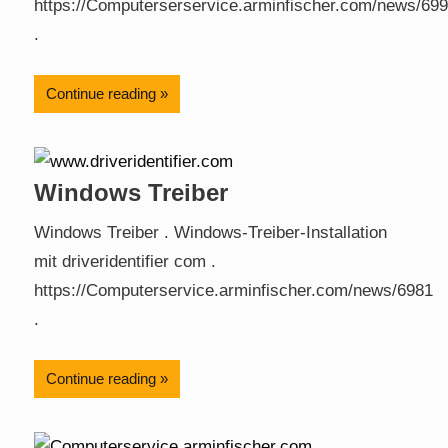
https://Computerserservice.arminfischer.com/news/699
.
Continue reading
Windows Treiber
Windows Treiber . Windows-Treiber-Installation
mit driveridentifier com .
https://Computerservice.arminfischer.com/news/6981
.
Continue reading