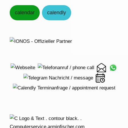
calendar
calendly