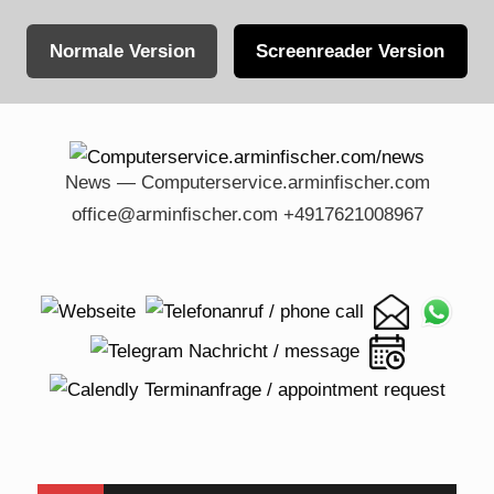
Normale Version
Screenreader Version
Skip
to
content
News — Computerservice.arminfischer.com
office@arminfischer.com +4917621008967