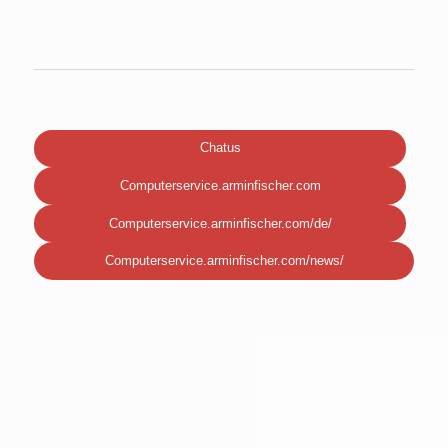
Chatus
Computerservice.arminfischer.com
Computerservice.arminfischer.com/de/
Computerservice.arminfischer.com/news/