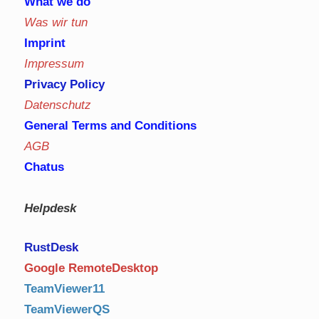
What we do
Was wir tun
Imprint
Impressum
Privacy Policy
Datenschutz
General Terms and Conditions
AGB
Chatus
Helpdesk
RustDe
sk
Google RemoteDesktop
TeamViewer11
TeamViewerQS