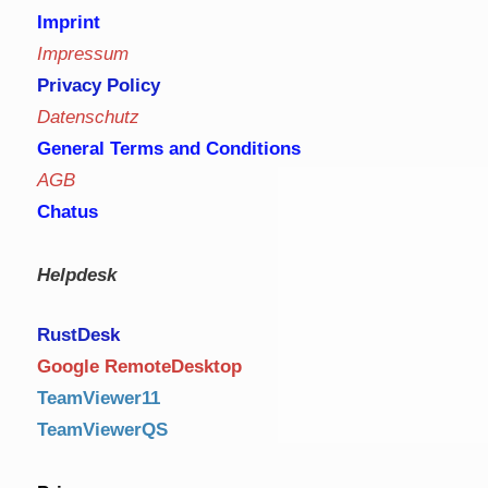
Imprint
Impressum
Privacy Policy
Datenschutz
General Terms and Conditions
AGB
Chatus
Helpdesk
RustDe
sk
Google RemoteDesktop
TeamViewer11
TeamViewerQS