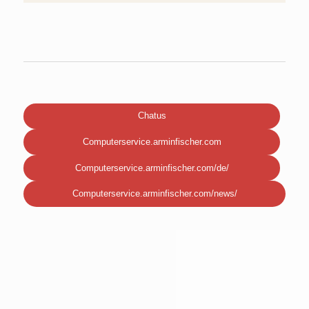
Chatus
Computerservice.arminfischer.com
Computerservice.arminfischer.com/de/
Computerservice.arminfischer.com/news/