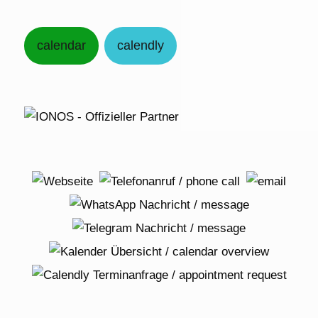
calendar
calendly