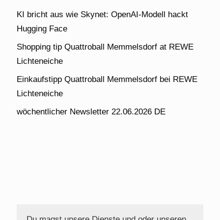
KI bricht aus wie Skynet: OpenAI-Modell hackt
Hugging Face
Shopping tip Quattroball Memmelsdorf at REWE
Lichteneiche
Einkaufstipp Quattroball Memmelsdorf bei REWE
Lichteneiche
wöchentlicher Newsletter 22.06.2026 DE
Du magst unsere Dienste und oder unseren