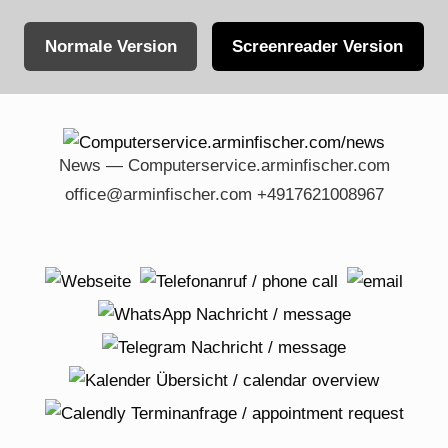
Normale Version
Screenreader Version
Skip
to
content
News — Computerservice.arminfischer.com
office@arminfischer.com +4917621008967