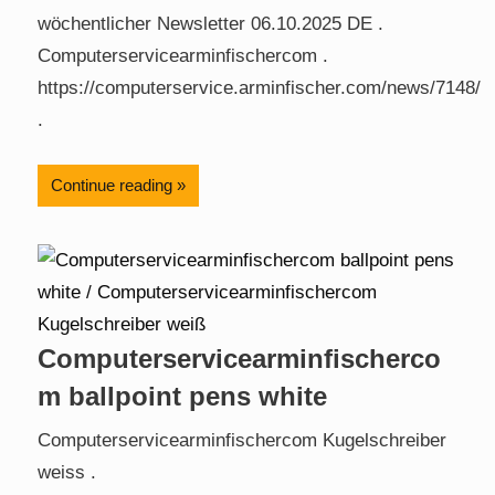
wöchentlicher Newsletter 06.10.2025 DE .
Computerservicearminfischercom .
https://computerservice.arminfischer.com/news/7148/
.
Continue reading
Computerservicearminfischerco
m ballpoint pens white
Computerservicearminfischercom Kugelschreiber
weiss .