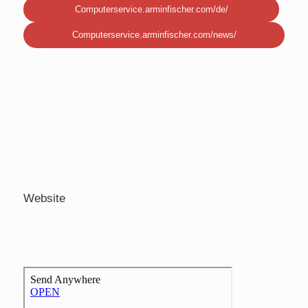
Computerservice.arminfischer.com/de/
Computerservice.arminfischer.com/news/
Website