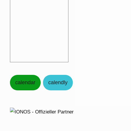
calendar
calendly