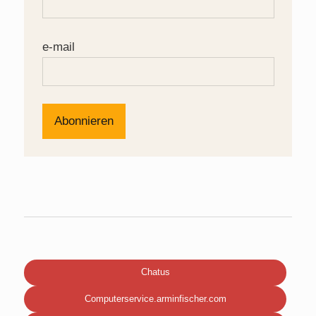
e-mail
Chatus
Computerservice.arminfischer.com