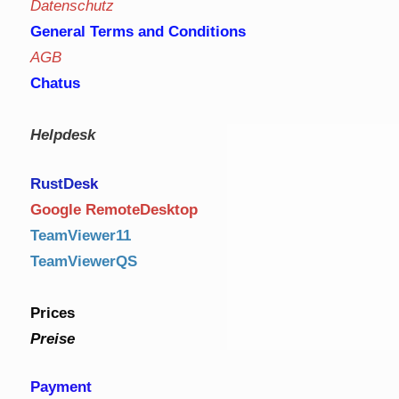
Datenschutz
General Terms and Conditions
AGB
Chatus
Helpdesk
RustDe
sk
Google RemoteDesktop
TeamViewer11
TeamViewerQS
Prices
Preise
Payment