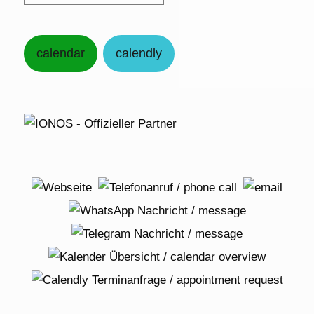
calendar
calendly