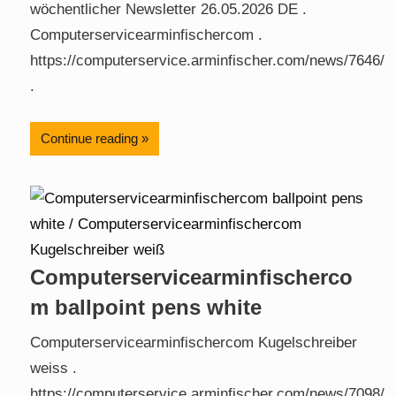
wöchentlicher Newsletter 26.05.2026 DE .
Computerservicearminfischercom .
https://computerservice.arminfischer.com/news/7646/
.
Continue reading
Computerservicearminfischerco
m ballpoint pens white
Computerservicearminfischercom Kugelschreiber
weiss .
https://computerservice.arminfischer.com/news/7098/