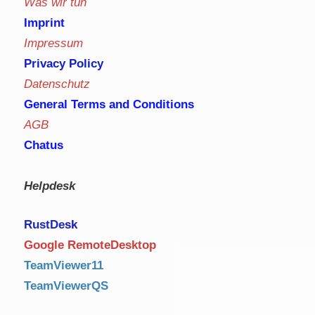
Was wir tun
Imprint
Impressum
Privacy Policy
Datenschutz
General Terms and Conditions
AGB
Chatus
Helpdesk
RustDe
sk
Google RemoteDesktop
TeamViewer11
TeamViewerQS