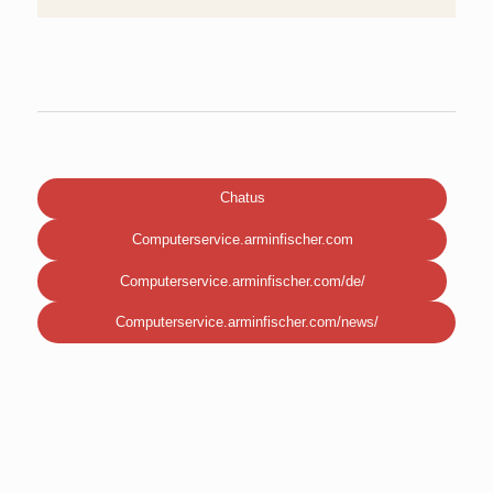
Chatus
Computerservice.arminfischer.com
Computerservice.arminfischer.com/de/
Computerservice.arminfischer.com/news/