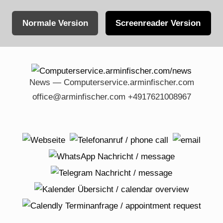
Normale Version
Screenreader Version
Skip
to
content
News — Computerservice.arminfischer.com
office@arminfischer.com +4917621008967