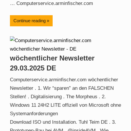
… Computerservice.arminfischer.com
Continue reading
wöchentlicher Newsletter
29.03.2025 DE
Computerservice.arminfischer.com wöchentlicher
Newsletter . 1. Wir “sparen” an den FALSCHEN
Stellen! . Digitalisierung . The Morpheus . 2.
Windows 11 24H2 LITE offiziell von Microsoft ohne
Systemanforderungen
Download ISO und Installation. Tuhl Teim DE . 3.
Prototypen-Bau bei AVM . @insideAVM . Wie