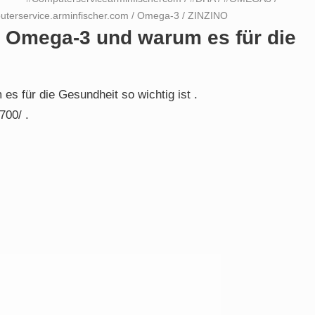
terservice.arminfischer.com
/
Omega-3
/
ZINZINO
u Omega-3 und warum es für die
 für die Gesundheit so wichtig ist .
700/ .