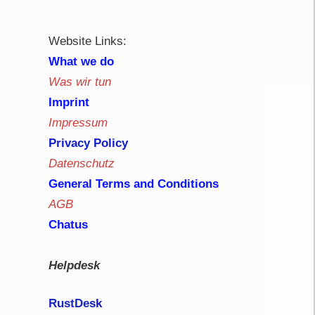
Website Links:
What we do
Was wir tun
Imprint
Impressum
Privacy Policy
Datenschutz
General Terms and Conditions
AGB
Chatus
Helpdesk
RustDe
sk