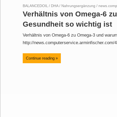
BALANCEDOIL
/
DHA
/
Nahrungsergänzung
/
news.compu
Verhältnis von Omega-6 z
Gesundheit so wichtig ist
Verhältnis von Omega-6 zu Omega-3 und warum es
http://news.computerservice.arminfischer.com/4
Continue reading