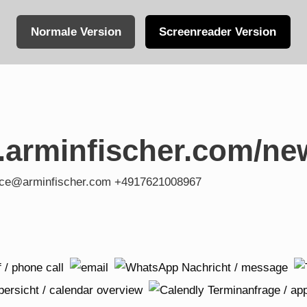
Normale Version
Screenreader Version
.arminfischer.com/ne
fice@arminfischer.com +4917621008967