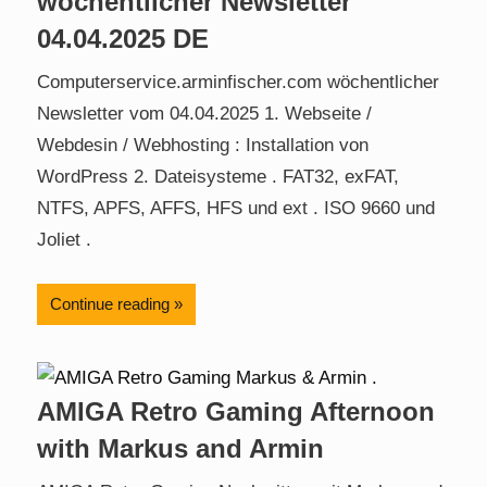
wöchentlicher Newsletter
04.04.2025 DE
Computerservice.arminfischer.com wöchentlicher
Newsletter vom 04.04.2025 1. Webseite /
Webdesin / Webhosting : Installation von
WordPress 2. Dateisysteme . FAT32, exFAT,
NTFS, APFS, AFFS, HFS und ext . ISO 9660 und
Joliet .
Continue reading
AMIGA Retro Gaming Afternoon
with Markus and Armin