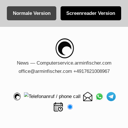
Normale Version
Screenreader Version
Skip
to
content
News — Computerservice.arminfischer.com
office@arminfischer.com +4917621008967