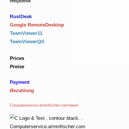
Helpdesk
RustDe
sk
Google RemoteDesktop
TeamViewer11
TeamViewerQS
Prices
Preise
Payment
Bezahlung
Computerservice.arminfischer.com/news/