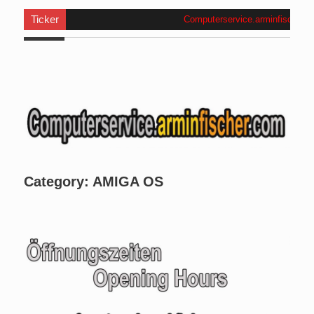
Ticker
Computerservice.arminfischer.co
Category:
AMIGA OS