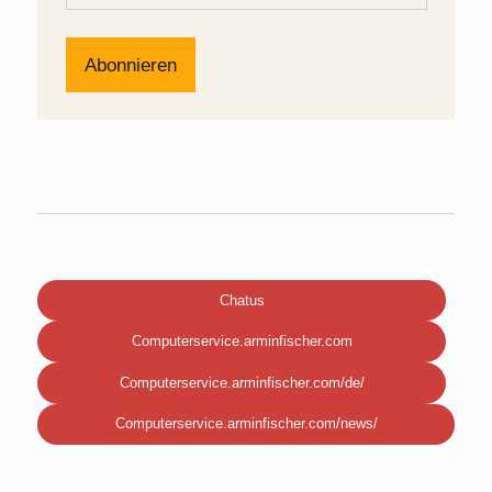
Chatus
Computerservice.arminfischer.com
Computerservice.arminfischer.com/de/
Computerservice.arminfischer.com/news/