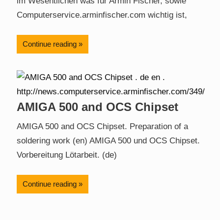
im Wesentlichen was für Armin Fischer, sowie
Computerservice.arminfischer.com wichtig ist,
Continue reading
AMIGA 500 and OCS Chipset
AMIGA 500 and OCS Chipset. Preparation of a
soldering work (en) AMIGA 500 und OCS Chipset.
Vorbereitung Lötarbeit. (de)
Continue reading