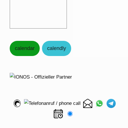
calendar
calendly