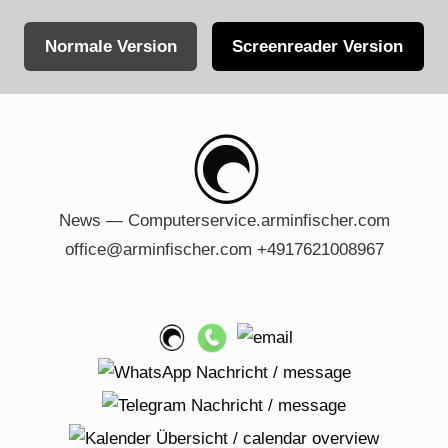
Normale Version
Screenreader Version
Skip
to
content
News — Computerservice.arminfischer.com
office@arminfischer.com +4917621008967