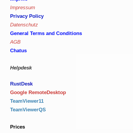
Impressum
Privacy Policy
Datenschutz
General Terms and Conditions
AGB
Chatus
Helpdesk
RustDe
sk
Google RemoteDesktop
TeamViewer11
TeamViewerQS
Prices