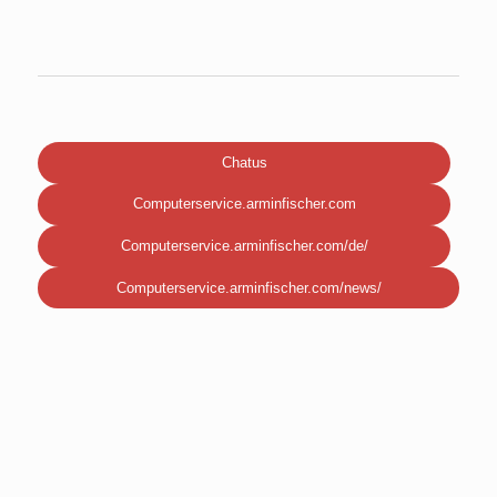
Chatus
Computerservice.arminfischer.com
Computerservice.arminfischer.com/de/
Computerservice.arminfischer.com/news/