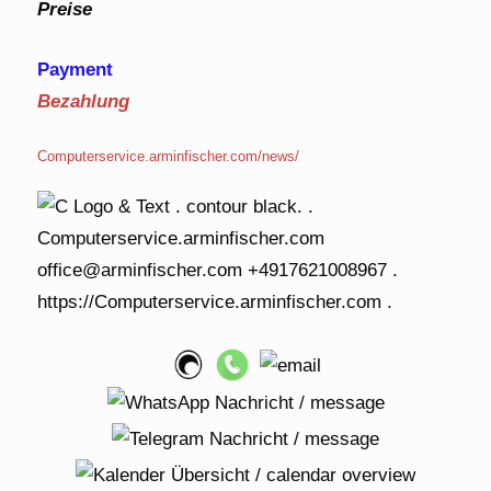
Preise
Payment
Bezahlung
Computerservice.arminfischer.com/news/