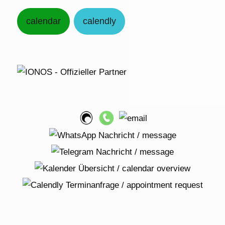
calendar
calendly