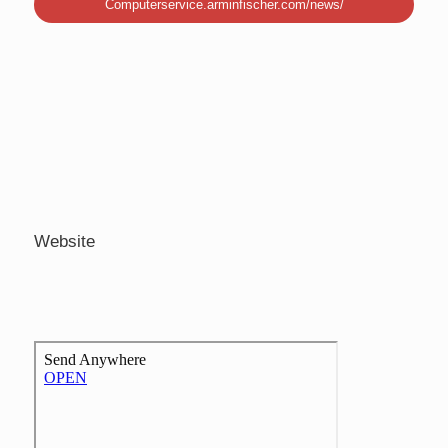
Computerservice.arminfischer.com/news/
Website