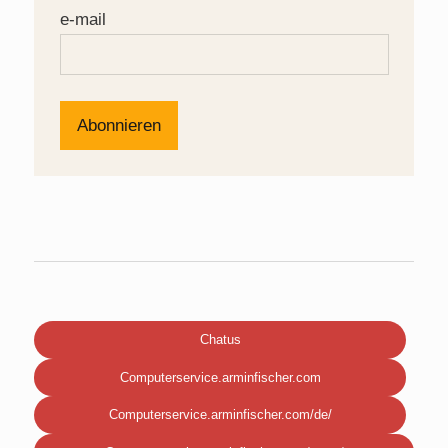
e-mail
Chatus
Computerservice.arminfischer.com
Computerservice.arminfischer.com/de/