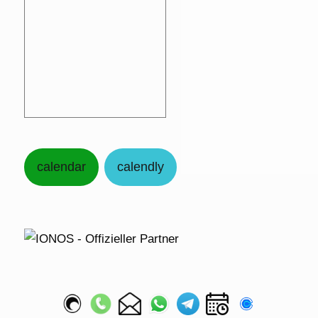
calendar
calendly