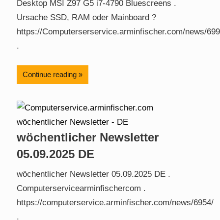
Desktop MSI Z97 G5 i7-4790 Bluescreens .
Ursache SSD, RAM oder Mainboard ?
https://Computerserservice.arminfischer.com/news/699
.
Continue reading
wöchentlicher Newsletter
05.09.2025 DE
wöchentlicher Newsletter 05.09.2025 DE .
Computerservicearminfischercom .
https://computerservice.arminfischer.com/news/6954/
.