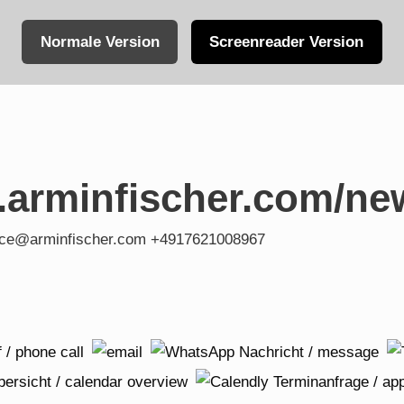
Normale Version
Screenreader Version
.arminfischer.com/ne
fice@arminfischer.com +4917621008967