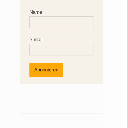
Name
e-mail