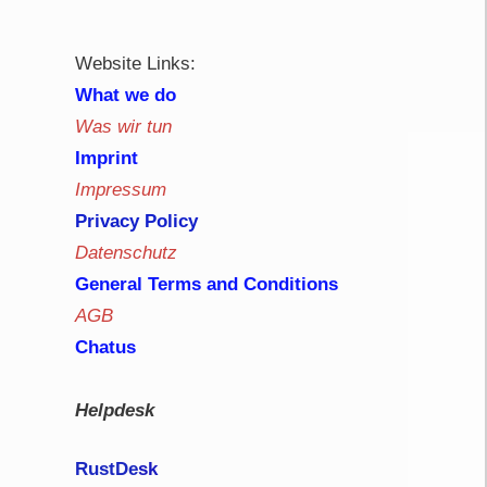
Website Links:
What we do
Was wir tun
Imprint
Impressum
Privacy Policy
Datenschutz
General Terms and Conditions
AGB
Chatus
Helpdesk
RustDe
sk