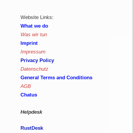
Website Links:
What we do
Was wir tun
Imprint
Impressum
Privacy Policy
Datenschutz
General Terms and Conditions
AGB
Chatus
Helpdesk
RustDe
sk