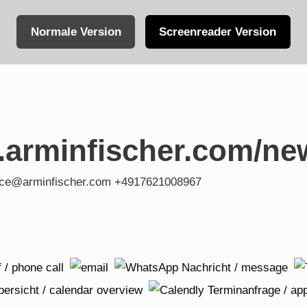
Normale Version
Screenreader Version
.arminfischer.com/ne
fice@arminfischer.com +4917621008967