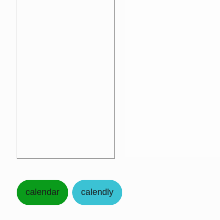
calendar
calendly