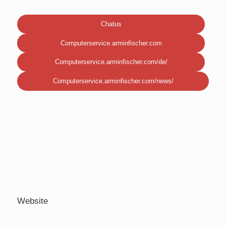
Chatus
Computerservice.arminfischer.com
Computerservice.arminfischer.com/de/
Computerservice.arminfischer.com/news/
Website