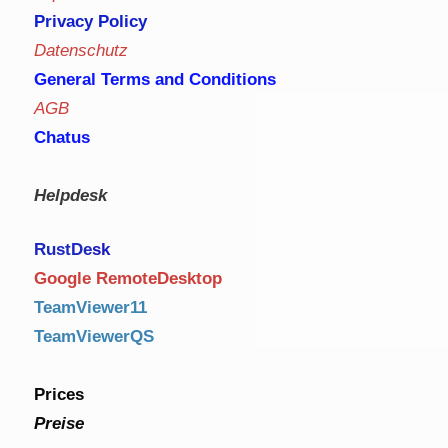
Privacy Policy
Datenschutz
General Terms and Conditions
AGB
Chatus
Helpdesk
RustDe
sk
Google RemoteDesktop
TeamViewer11
TeamViewerQS
Prices
Preise