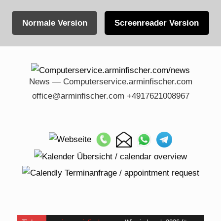
Normale Version
Screenreader Version
Skip
to
content
News — Computerservice.arminfischer.com
office@arminfischer.com +4917621008967