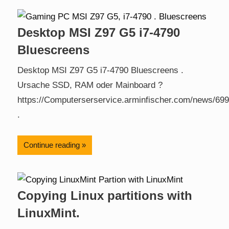
Desktop MSI Z97 G5 i7-4790
Bluescreens
Desktop MSI Z97 G5 i7-4790 Bluescreens .
Ursache SSD, RAM oder Mainboard ?
https://Computerserservice.arminfischer.com/news/699
.
Continue reading
Copying Linux partitions with
LinuxMint.