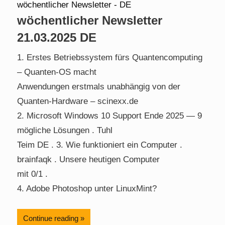
wöchentlicher Newsletter
21.03.2025 DE
1. Erstes Betriebssystem fürs Quantencomputing
– Quanten-OS macht
Anwendungen erstmals unabhängig von der
Quanten-Hardware – scinexx.de
2. Microsoft Windows 10 Support Ende 2025 — 9
mögliche Lösungen . Tuhl
Teim DE . 3. Wie funktioniert ein Computer .
brainfaqk . Unsere heutigen Computer
mit 0/1 .
4. Adobe Photoshop unter LinuxMint?
Continue reading