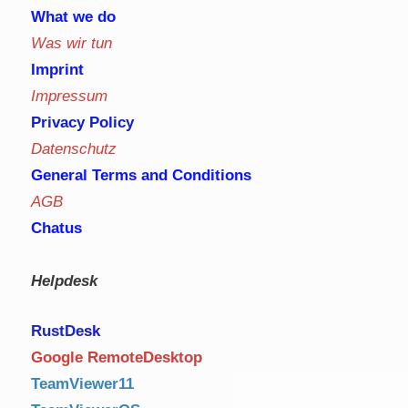
What we do
Was wir tun
Imprint
Impressum
Privacy Policy
Datenschutz
General Terms and Conditions
AGB
Chatus
Helpdesk
RustDe
sk
Google RemoteDesktop
TeamViewer11