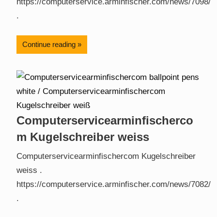
https://computerservice.arminfischer.com/news/7098/
.
Continue reading
Computerservicearminfischerco
m Kugelschreiber weiss
Computerservicearminfischercom Kugelschreiber
weiss .
https://computerservice.arminfischer.com/news/7082/
.