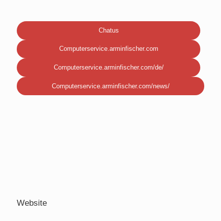
Chatus
Computerservice.arminfischer.com
Computerservice.arminfischer.com/de/
Computerservice.arminfischer.com/news/
Website