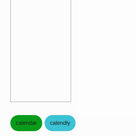
calendar
calendly