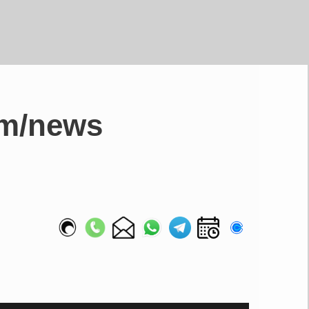
om/news