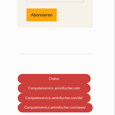
Chatus
Computerservice.arminfischer.com
Computerservice.arminfischer.com/de/
Computerservice.arminfischer.com/news/