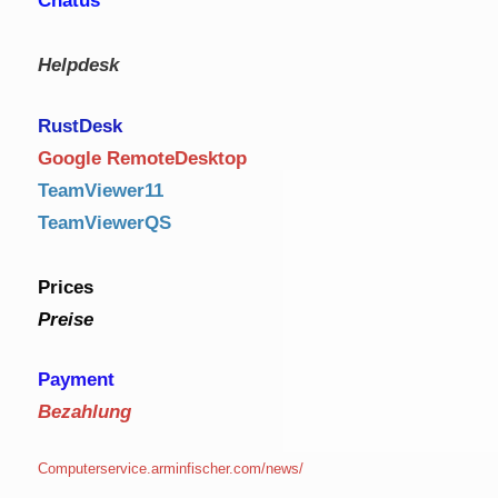
Chatus
Helpdesk
RustDe
sk
Google RemoteDesktop
TeamViewer11
TeamViewerQS
Prices
Preise
Payment
Bezahlung
Computerservice.arminfischer.com/news/