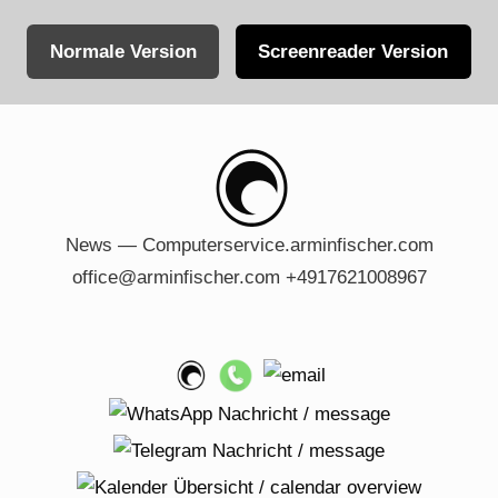
Normale Version
Screenreader Version
Skip
to
content
News — Computerservice.arminfischer.com
office@arminfischer.com +4917621008967