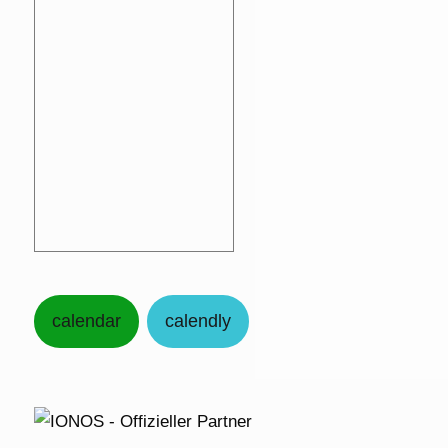
calendar
calendly