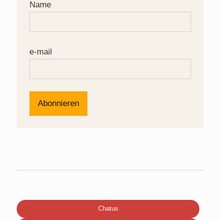
Name
e-mail
Chatus