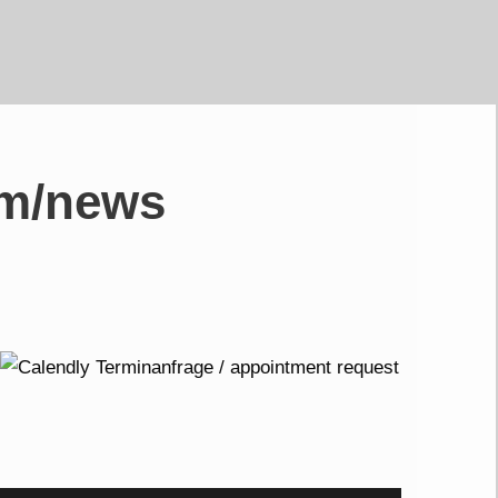
om/news