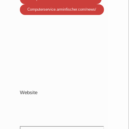
Computerservice.arminfischer.com/news/
Website