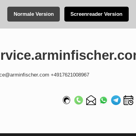
Normale Version
Screenreader Version
vice.arminfischer.c
fice@arminfischer.com +4917621008967