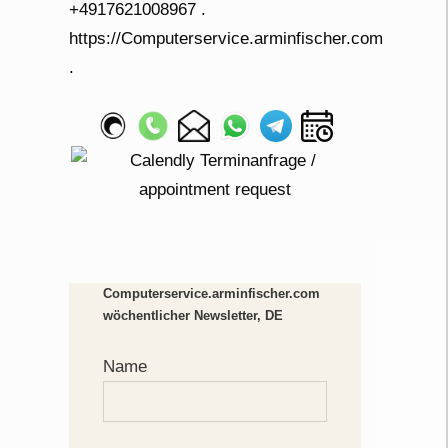
Computerservice.arminfischer.com
wöchentlicher Newsletter, DE
Name