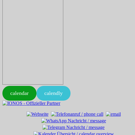
calendar
calendly