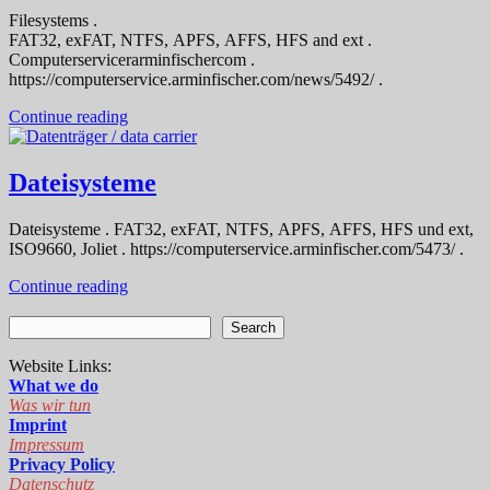
Filesystems .
FAT32, exFAT, NTFS, APFS, AFFS, HFS and ext .
Computerservicerarminfischercom .
https://computerservice.arminfischer.com/news/5492/ .
Continue reading
Dateisysteme
Dateisysteme . FAT32, exFAT, NTFS, APFS, AFFS, HFS und ext,
ISO9660, Joliet . https://computerservice.arminfischer.com/5473/ .
Continue reading
Search
Website Links:
What we do
Was wir tun
Imprint
Impressum
Privacy Policy
Datenschutz