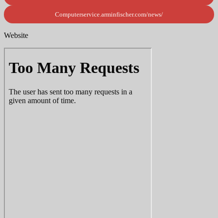
Computerservice.arminfischer.com/news/
Website