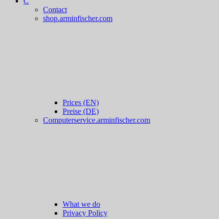
C
Contact
shop.arminfischer.com
Prices (EN)
Preise (DE)
Computerservice.arminfischer.com
What we do
Privacy Policy