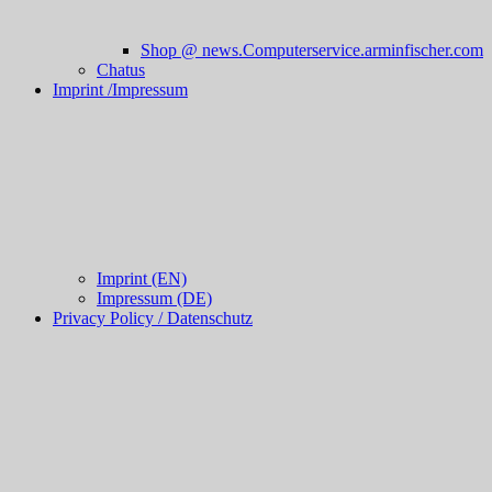
Shop @ news.Computerservice.arminfischer.com
Chatus
Imprint /Impressum
Imprint (EN)
Impressum (DE)
Privacy Policy / Datenschutz