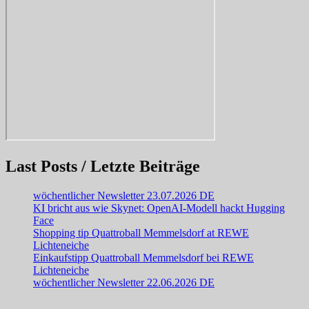
Last Posts / Letzte Beiträge
wöchentlicher Newsletter 23.07.2026 DE
KI bricht aus wie Skynet: OpenAI-Modell hackt Hugging
Face
Shopping tip Quattroball Memmelsdorf at REWE
Lichteneiche
Einkaufstipp Quattroball Memmelsdorf bei REWE
Lichteneiche
wöchentlicher Newsletter 22.06.2026 DE