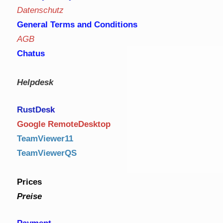
Datenschutz
General Terms and Conditions
AGB
Chatus
Helpdesk
RustDe
sk
Google RemoteDesktop
TeamViewer11
TeamViewerQS
Prices
Preise