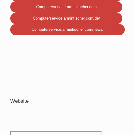
Computerservice.arminfischer.com
Computerservice.arminfischer.com/de/
Computerservice.arminfischer.com/news/
Website