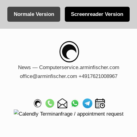
Normale Version
Screenreader Version
Skip
to
content
News — Computerservice.arminfischer.com
office@arminfischer.com +4917621008967