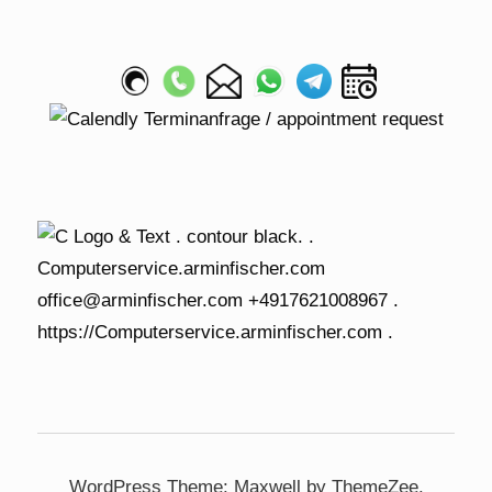
WordPress Theme: Maxwell by ThemeZee.