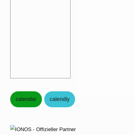
calendar
calendly