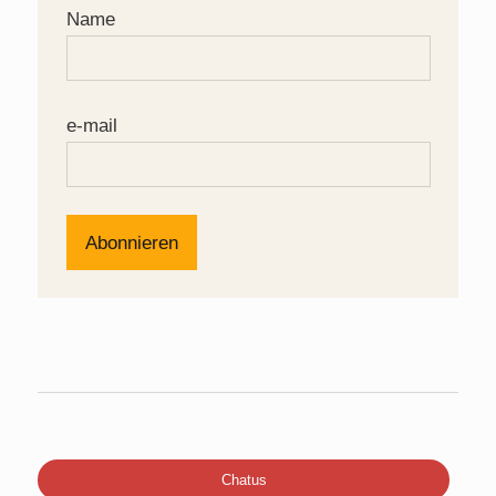
Name
e-mail
Chatus