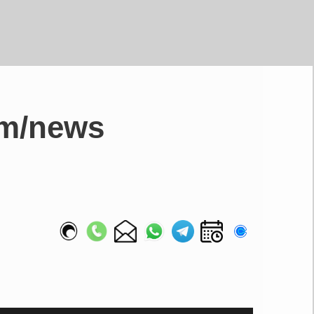
om/news