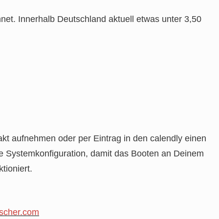
net. Innerhalb Deutschland aktuell etwas unter 3,50
takt aufnehmen oder per Eintrag in den calendly einen
ne Systemkonfiguration, damit das Booten an Deinem
tioniert.
fischer.com