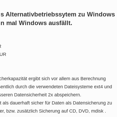
ls Alternativbetriebssytem zu Windows
nn mal Windows ausfällt.
R
EUR
cherkapazität ergibt sich vor allem aus Berechnung
ntlich durch die verwendeten Dateisysteme ext4 und
besseren Datensicherheit 2x abspeichern.
t als dauerhaft sicher für Daten als Datensicherung zu
er, bzw. zusätzlich Sicherung auf CD, DVD, mdisk .