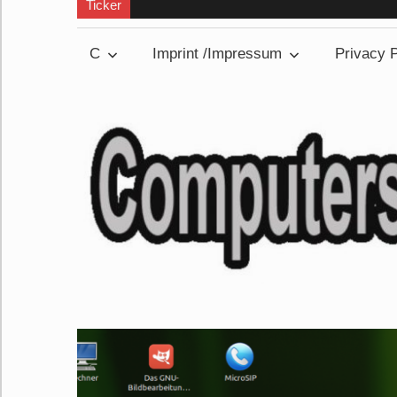
Ticker
C
Imprint /Impressum
Privacy P