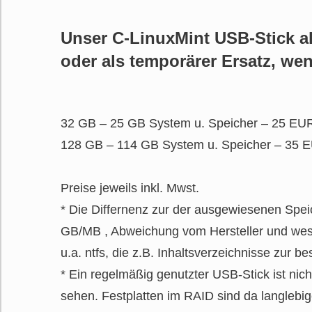
Unser C-LinuxMint USB-Stick a
oder als temporärer Ersatz, we
32 GB – 25 GB System u. Speicher – 25 EU
128 GB – 114 GB System u. Speicher – 35 
Preise jeweils inkl. Mwst.
* Die Differnenz zur der ausgewiesenen Spei
GB/MB , Abweichung vom Hersteller und wese
u.a. ntfs, die z.B. Inhaltsverzeichnisse zur 
* Ein regelmäßig genutzter USB-Stick ist nich
sehen. Festplatten im RAID sind da langlebig