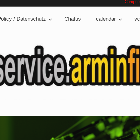
Computerservice.armin
olicy / Datenschutz
Chatus
calendar
vc