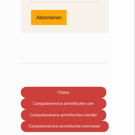
Chatus
Computerservice.arminfischer.com
Computerservice.arminfischer.com/de/
Computerservice.arminfischer.com/news/