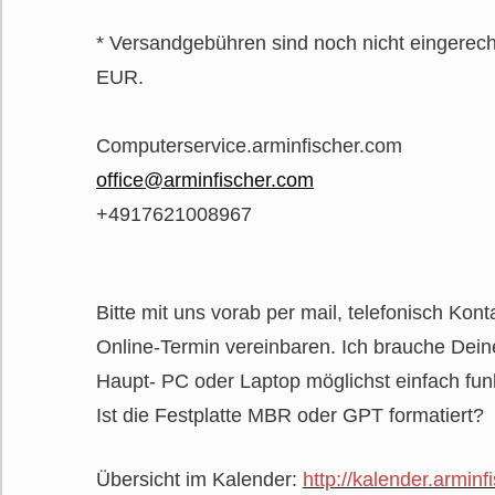
* Versandgebühren sind noch nicht eingerech
EUR.
Computerservice.arminfischer.com
office@arminfischer.com
+4917621008967
Bitte mit uns vorab per mail, telefonisch Kon
Online-Termin vereinbaren. Ich brauche Dei
Haupt- PC oder Laptop möglichst einfach funk
Ist die Festplatte MBR oder GPT formatiert?
Übersicht im Kalender:
http://kalender.armin