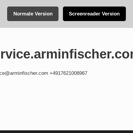
Normale Version
Screenreader Version
vice.arminfischer.c
fice@arminfischer.com +4917621008967