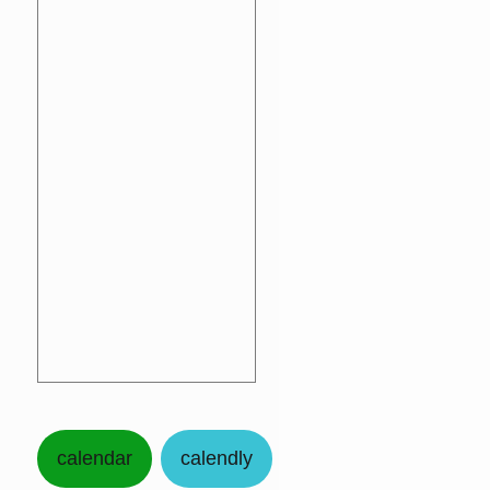
calendar
calendly