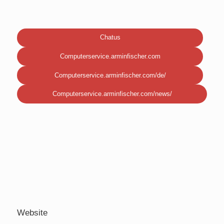
Chatus
Computerservice.arminfischer.com
Computerservice.arminfischer.com/de/
Computerservice.arminfischer.com/news/
Website