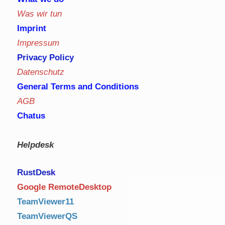
Was wir tun
Imprint
Impressum
Privacy Policy
Datenschutz
General Terms and Conditions
AGB
Chatus
Helpdesk
RustDe
sk
Google RemoteDesktop
TeamViewer11
TeamViewerQS