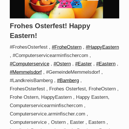
Frohes Osterfest! Happy
Eastern!
#FrohesOsterfest ,
#FroheOstern
,
#HappyEastern
, #Computerservicearminfischercom ,
#Computerservice
,
#Ostern
,
#Easter
,
#Eastern
,
#Memmelsdorf
, #GemeindeMemmelsdorf ,
#LandkreisBamberg ,
#Bamberg
,
FrohesOsterfest , Frohes Osterfest, FroheOstern ,
Frohe Ostern, HappyEastern , Happy Eastern,
Computerservicearminfischercom ,
Computerservice.arminfischer.com ,
Computerservice , Ostern , Easter , Eastern ,