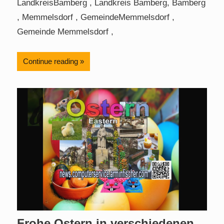
LandkreisBamberg , Landkreis Bamberg, Bamberg
, Memmelsdorf , GemeindeMemmelsdorf ,
Gemeinde Memmelsdorf ,
Continue reading
Frohe Ostern in verschiedenen