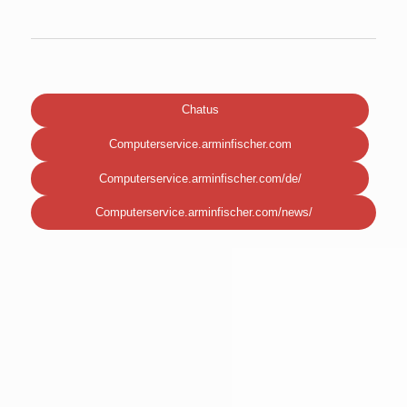
Chatus
Computerservice.arminfischer.com
Computerservice.arminfischer.com/de/
Computerservice.arminfischer.com/news/