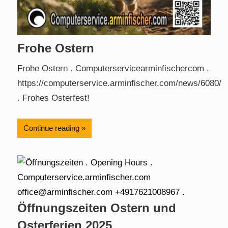
Frohe Ostern
Frohe Ostern . Computerservicearminfischercom .
https://computerservice.arminfischer.com/news/6080/
. Frohes Osterfest!
Continue reading
Öffnungszeiten Ostern und
Osterferien 2025