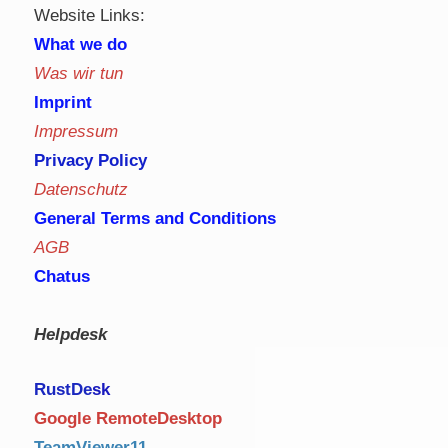
Website Links:
What we do
Was wir tun
Imprint
Impressum
Privacy Policy
Datenschutz
General Terms and Conditions
AGB
Chatus
Helpdesk
RustDe
sk
Google RemoteDesktop
TeamViewer11