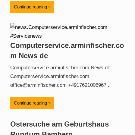
Continue reading
Computerservice.arminfischer.co
m News de
Computerservice.arminfischer.com News de .
Computerservice.arminfischer.com
office@arminfischer.com +4917621008967 .
Continue reading
Ostersuche am Geburtshaus
Rundum Bamberg