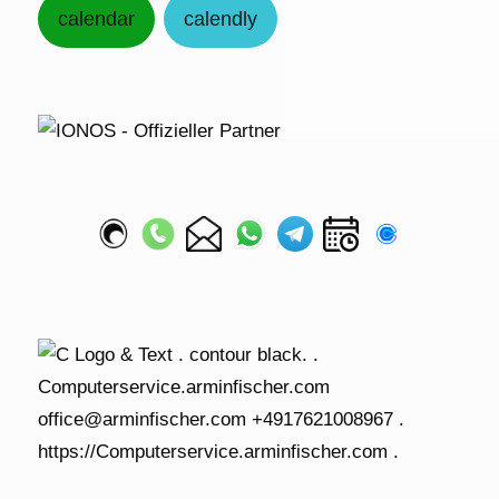
calendar
calendly