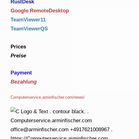
RustDe
sk
Google RemoteDesktop
TeamViewer11
TeamViewerQS
Prices
Preise
Payment
Bezahlung
Computerservice.arminfischer.com/news/