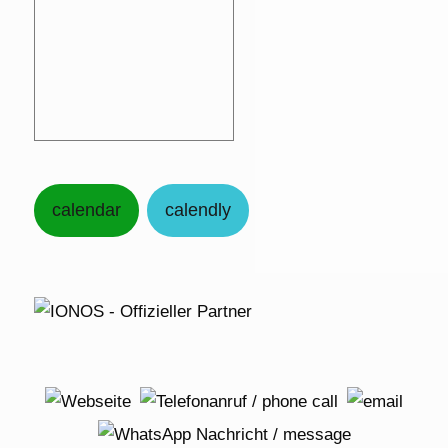
calendar
calendly