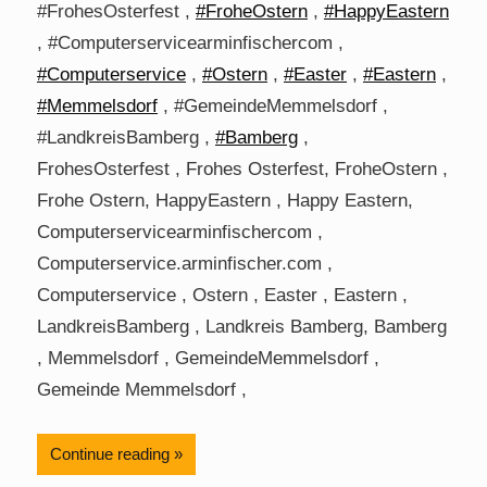
#FrohesOsterfest ,
#FroheOstern
,
#HappyEastern
, #Computerservicearminfischercom ,
#Computerservice
,
#Ostern
,
#Easter
,
#Eastern
,
#Memmelsdorf
, #GemeindeMemmelsdorf ,
#LandkreisBamberg ,
#Bamberg
,
FrohesOsterfest , Frohes Osterfest, FroheOstern ,
Frohe Ostern, HappyEastern , Happy Eastern,
Computerservicearminfischercom ,
Computerservice.arminfischer.com ,
Computerservice , Ostern , Easter , Eastern ,
LandkreisBamberg , Landkreis Bamberg, Bamberg
, Memmelsdorf , GemeindeMemmelsdorf ,
Gemeinde Memmelsdorf ,
Continue reading