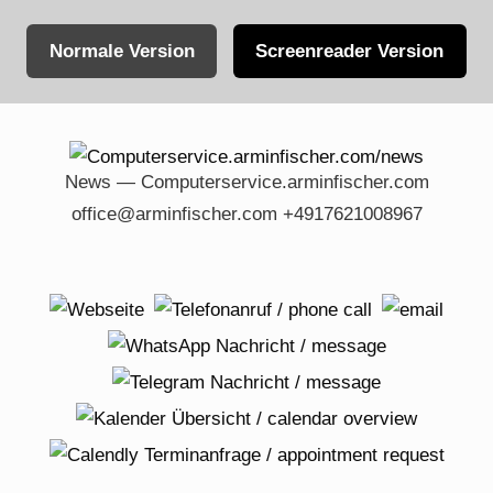
Normale Version
Screenreader Version
Skip
to
content
News — Computerservice.arminfischer.com
office@arminfischer.com +4917621008967