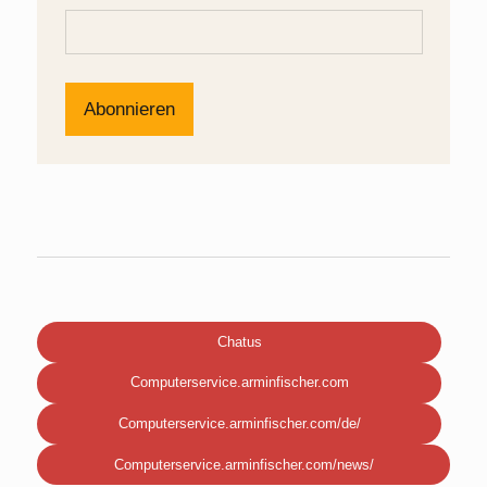
Chatus
Computerservice.arminfischer.com
Computerservice.arminfischer.com/de/
Computerservice.arminfischer.com/news/