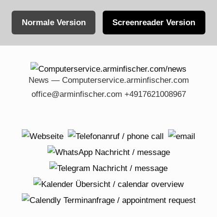
Normale Version
Screenreader Version
Skip
to
content
News — Computerservice.arminfischer.com
office@arminfischer.com +4917621008967