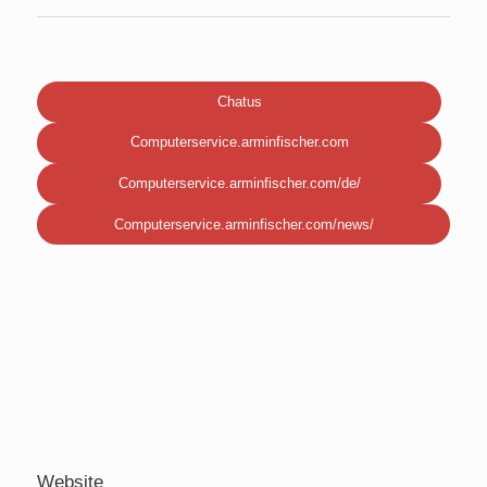
Chatus
Computerservice.arminfischer.com
Computerservice.arminfischer.com/de/
Computerservice.arminfischer.com/news/
Website