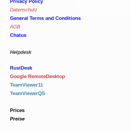
Privacy Policy
Datenschutz
General Terms and Conditions
AGB
Chatus
Helpdesk
RustDe
sk
Google RemoteDesktop
TeamViewer11
TeamViewerQS
Prices
Preise