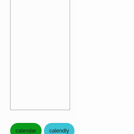
calendar
calendly