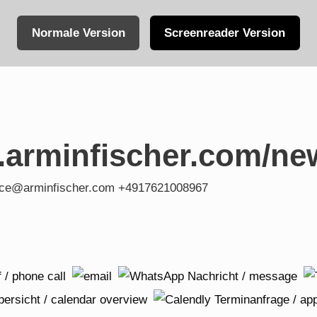
Normale Version
Screenreader Version
.arminfischer.com/ne
fice@arminfischer.com +4917621008967