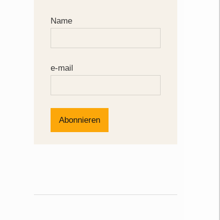
Name
e-mail