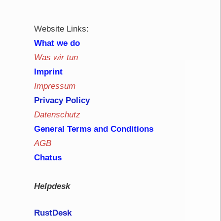
Website Links:
What we do
Was wir tun
Imprint
Impressum
Privacy Policy
Datenschutz
General Terms and Conditions
AGB
Chatus
Helpdesk
RustDe
sk