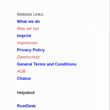
Website Links:
What we do
Was wir tun
Imprint
Impressum
Privacy Policy
Datenschutz
General Terms and Conditions
AGB
Chatus
Helpdesk
RustDe
sk