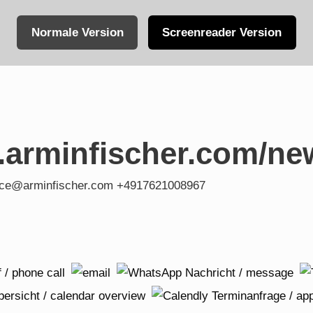
Normale Version
Screenreader Version
.arminfischer.com/ne
fice@arminfischer.com +4917621008967