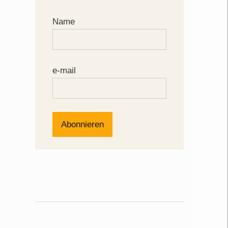
Name
e-mail