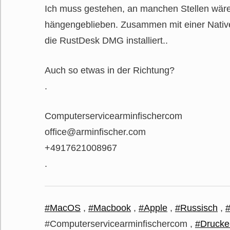
Ich muss gestehen, an manchen Stellen wär
hängengeblieben. Zusammen mit einer Native
die RustDesk DMG installiert..
Auch so etwas in der Richtung?
.
Computerservicearminfischercom
office@arminfischer.com
+4917621008967
.
#MacOS
,
#Macbook
,
#Apple
,
#Russisch
,
#Computerservicearminfischercom ,
#Drucke