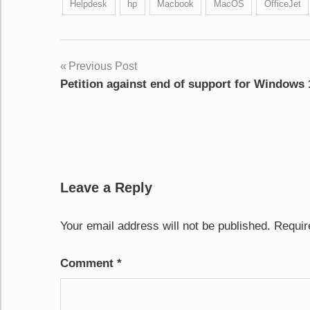
Helpdesk
hp
Macbook
MacOS
OfficeJet
Post
Previous Post
Petition against end of support for Windows 
navigation
Leave a Reply
Your email address will not be published.
Requir
Comment
*