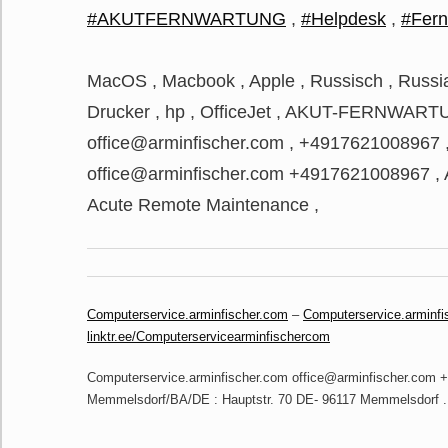
#AKUTFERNWARTUNG
,
#Helpdesk
,
#Fern
MacOS , Macbook , Apple , Russisch , Russi
Drucker , hp , OfficeJet , AKUT-FERNWARTU
office@arminfischer.com , +4917621008967 
office@arminfischer.com +4917621008967 
Acute Remote Maintenance ,
Computerservice.arminfischer.com
–
Computerservice.arminfi
linktr.ee/Computerservicearminfischercom
Computerservice.arminfischer.com office@arminfischer.com
Memmelsdorf/BA/DE : Hauptstr. 70 DE- 96117 Memmelsdorf 