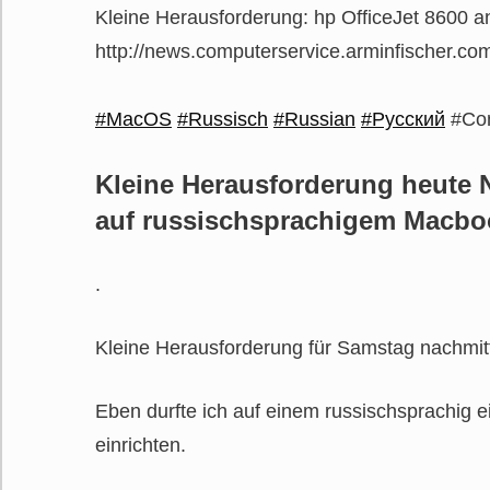
Kleine Herausforderung: hp OfficeJet 8600 a
http://news.computerservice.arminfischer.co
#MacOS
#Russisch
#Russian
#Русский
#Com
Kleine Herausforderung heute N
auf russischsprachigem Macbook
.
Kleine Herausforderung für Samstag nachmit
Eben durfte ich auf einem russischsprachig 
einrichten.