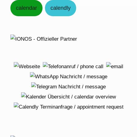
calendar
calendly