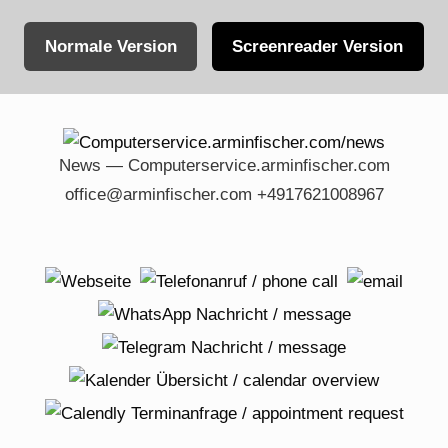
Normale Version
Screenreader Version
Skip
to
content
News — Computerservice.arminfischer.com
office@arminfischer.com +4917621008967