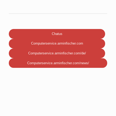
Chatus
Computerservice.arminfischer.com
Computerservice.arminfischer.com/de/
Computerservice.arminfischer.com/news/