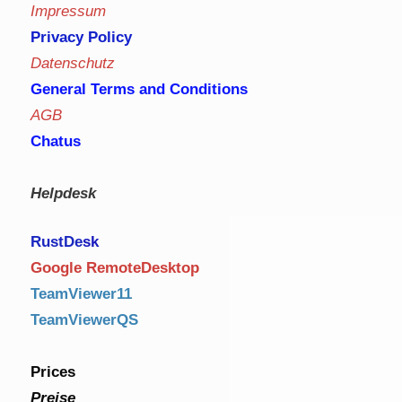
Impressum
Privacy Policy
Datenschutz
General Terms and Conditions
AGB
Chatus
Helpdesk
RustDe
sk
Google RemoteDesktop
TeamViewer11
TeamViewerQS
Prices
Preise