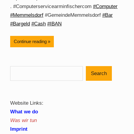
. #Computerservicearminfischercom
#Computer
#Memmelsdorf
#GemeindeMemmelsdorf
#Bar
#Bargeld
#Cash
#IBAN
Continue reading
Search
Website Links:
What we do
Was wir tun
Imprint