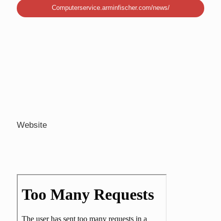
Computerservice.arminfischer.com/news/
Website