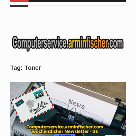
Tag:
Toner