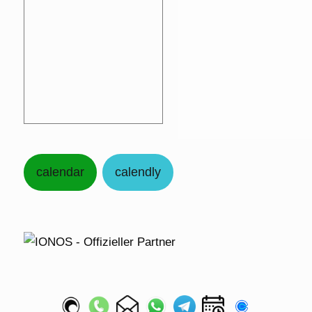
calendar
calendly