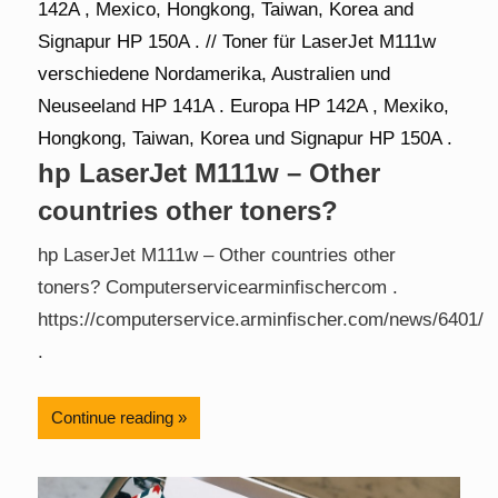
hp LaserJet M111w – Other
countries other toners?
hp LaserJet M111w – Other countries other
toners? Computerservicearminfischercom .
https://computerservice.arminfischer.com/news/6401/
.
Continue reading