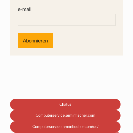
e-mail
Chatus
Computerservice.arminfischer.com
Computerservice.arminfischer.com/de/