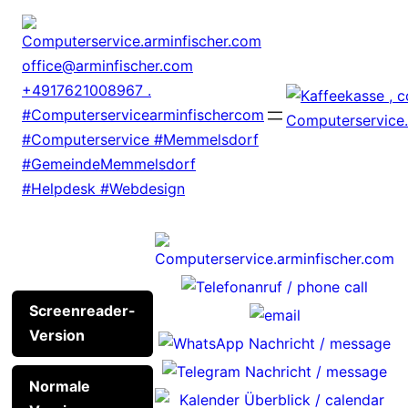
Zum
Inhalt
springen
Screenreader-
Version
Normale