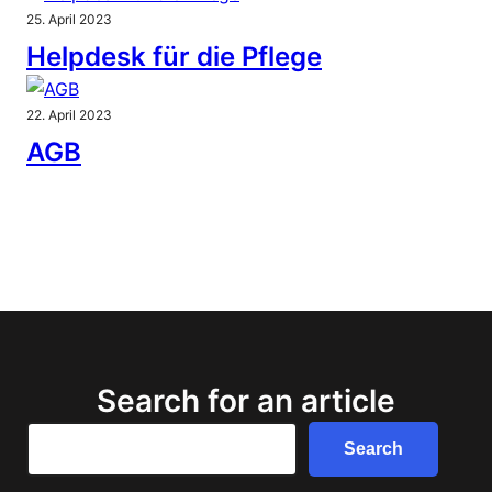
25. April 2023
Helpdesk für die Pflege
22. April 2023
AGB
Search for an article
Search
Search