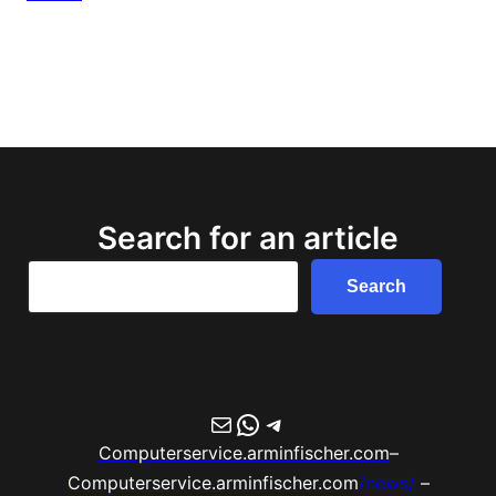
Search for an article
Search
Search
E-Mail
WhatsApp
Telegram
Computerservice.arminfischer.com
–
Computerservice.arminfischer.com
/news/
–