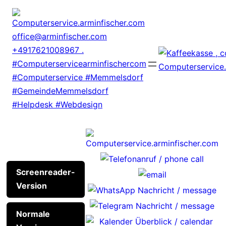
Zum
Inhalt
springen
Screenreader-
Version
Normale