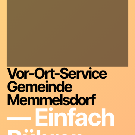
Vor-Ort-Service
Gemeinde
Memmelsdorf
— Einfach