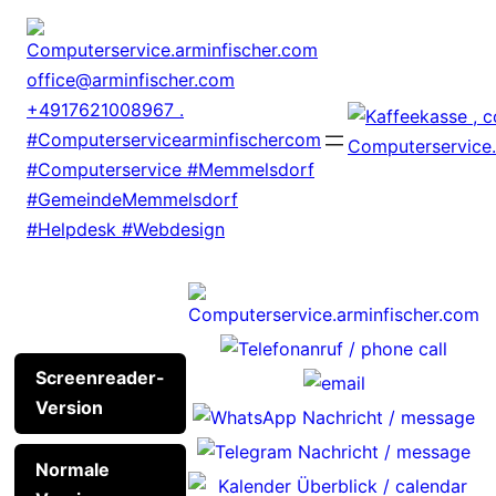
Zum
Inhalt
springen
Screenreader-
Version
Normale