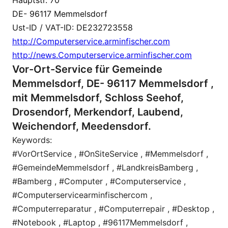
DE- 96117 Memmelsdorf
Ust-ID / VAT-ID: DE232723558
http://Computerservice.arminfischer.com
http://news.Computerservice.arminfischer.com
Vor-Ort-Service für Gemeinde
Memmelsdorf, DE- 96117 Memmelsdorf ,
mit Memmelsdorf, Schloss Seehof,
Drosendorf, Merkendorf, Laubend,
Weichendorf, Meedensdorf.
Keywords:
#VorOrtService , #OnSiteService , #Memmelsdorf ,
#GemeindeMemmelsdorf , #LandkreisBamberg ,
#Bamberg , #Computer , #Computerservice ,
#Computerservicearminfischercom ,
#Computerreparatur , #Computerrepair , #Desktop ,
#Notebook , #Laptop , #96117Memmelsdorf ,