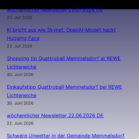
wöchentlicher Newsletter 23.07.2026 DE
23. Juli 2026
KI bricht aus wie Skynet: OpenAI-Modell hackt
Hugging Face
23. Juli 2026
Shopping tip Quattroball Memmelsdorf at REWE
Lichteneiche
30. Juni 2026
Einkaufstipp Quattroball Memmelsdorf bei REWE
Lichteneiche
30. Juni 2026
wöchentlicher Newsletter 22.06.2026 DE
22. Juni 2026
Schwere Unwetter in der Gemeinde Memmelsdorf